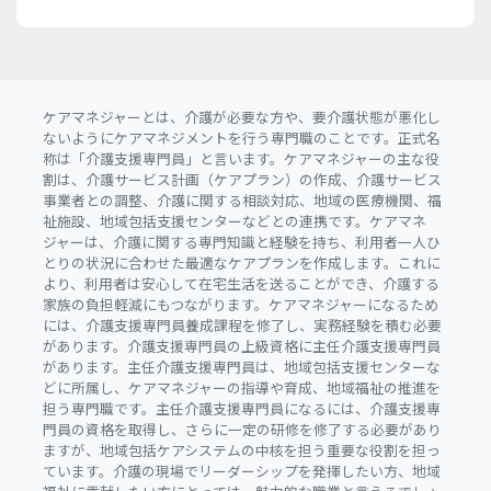
ケアマネジャーとは、介護が必要な方や、要介護状態が悪化し
ないようにケアマネジメントを行う専門職のことです。正式名
称は「介護支援専門員」と言います。ケアマネジャーの主な役
割は、介護サービス計画（ケアプラン）の作成、介護サービス
事業者との調整、介護に関する相談対応、地域の医療機関、福
祉施設、地域包括支援センターなどとの連携です。ケアマネ
ジャーは、介護に関する専門知識と経験を持ち、利用者一人ひ
とりの状況に合わせた最適なケアプランを作成します。これに
より、利用者は安心して在宅生活を送ることができ、介護する
家族の負担軽減にもつながります。ケアマネジャーになるため
には、介護支援専門員養成課程を修了し、実務経験を積む必要
があります。介護支援専門員の上級資格に主任介護支援専門員
があります。主任介護支援専門員は、地域包括支援センターな
どに所属し、ケアマネジャーの指導や育成、地域福祉の推進を
担う専門職です。主任介護支援専門員になるには、介護支援専
門員の資格を取得し、さらに一定の研修を修了する必要があり
ますが、地域包括ケアシステムの中核を担う重要な役割を担っ
ています。介護の現場でリーダーシップを発揮したい方、地域