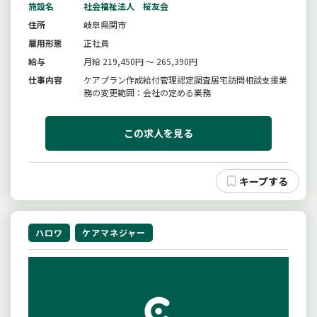
施設名
社会福祉法人 桜友会
住所
岐阜県関市
雇用形態
正社員
給与
月給 219,450円 ～ 265,390円
仕事内容
ケアプラン作成給付管理認定調査居宅訪問相談支援業
務の変更範囲：会社の定める業務
この求人を見る
ハロワ
ケアマネジャー