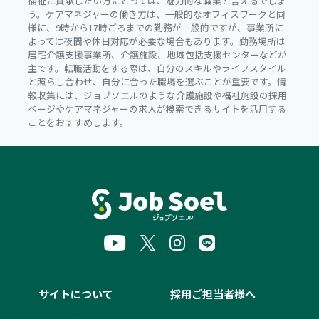
福祉に貢献したい方にとっては、魅力的な職業と言えるでしょ
う。ケアマネジャーの働き方は、一般的なオフィスワークと同
様に、9時から17時ごろまでの勤務が一般的ですが、事業所に
よっては夜間や休日対応が必要な場合もあります。勤務場所は
居宅介護支援事業所、介護施設、地域包括支援センターなどが
主です。転職活動をする際は、自分のスキルやライフスタイル
と照らし合わせ、自分に合った職場を選ぶことが重要です。情
報収集には、ジョブソエルのような介護施設や福祉施設の採用
ページやケアマネジャーの求人が検索できるサイトを活用する
ことをおすすめします。
サイトについて
採用ご担当者様へ