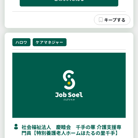
す（費用も助成）土日祝完全...
ハロワ
ケアマネジャー
社会福祉法人 慶睦会 千手の華 介護支援専
門員【特別養護老人ホームほたるの里千手】