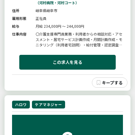
（河村病院・河村コート）
住所
岐阜県岐阜市
雇用形態
正社員
給与
月給 234,000円 ～ 244,000円
仕事内容
〇介護支援専門員業務・利用者からの相談対応・アセ
スメント・居宅サービス計画作成・月間計画作成・モ
ニタリング（利用者宅訪問）・給付管理・認定調査変
更範囲：変更なし
この求人を見る
ハロワ
ケアマネジャー