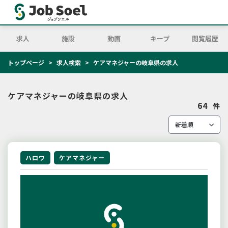
求人
施設
動画
キープ
閲覧履歴
トップページ
求人検索
ケアマネジャーの岐阜県の求人
ケアマネジャーの岐阜県の求人
64
件
ハロワ
ケアマネジャー