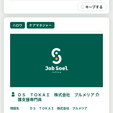
ハロワ
ケアマネジャー
ＤＳ ＴＯＫＡＩ 株式会社 プルメリア 介
護支援専門員
施設名
ＤＳ ＴＯＫＡＩ 株式会社 プルメリア