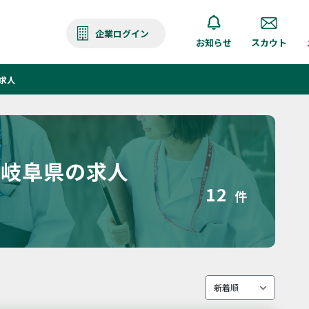
企業ログイン
お知らせ
スカウト
求人
の岐阜県の求人
12
件