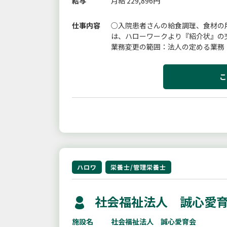
給与
月給 229,896円
仕事内容
○入院患者さんの給食調理、食材の
は、ハローワークより『紹介状』の
業務変更の範囲：法人の定める業務
こ
ハロワ
栄養士/管理栄養士
社会福祉法人 誠心愛
施設名
社会福祉法人 誠心愛育会