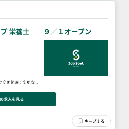
ープ 栄養士 ９／１オープン
務変更範囲：変更なし
の求人を見る