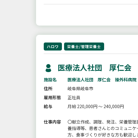
ハロワ
栄養士/管理栄養士
医療法人社団 厚仁会 
施設名
医療法人社団 厚仁会 操外科病院
住所
岐阜県岐阜市
雇用形態
正社員
給与
月給 220,000円 ～ 240,000円
仕事内容
〇献立作成、調理、発注、栄養管理
養指導等、患者さんとのコミュニケ
方、食事づくりが好きな方も歓迎し