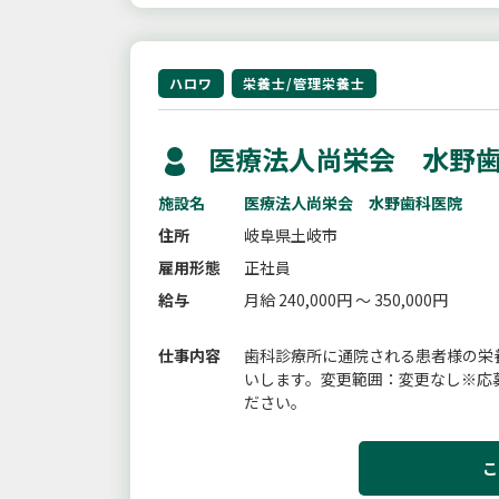
ハロワ
栄養士/管理栄養士
医療法人尚栄会 水野歯
施設名
医療法人尚栄会 水野歯科医院
住所
岐阜県土岐市
雇用形態
正社員
給与
月給 240,000円 ～ 350,000円
仕事内容
歯科診療所に通院される患者様の栄
いします。変更範囲：変更なし※応
ださい。
こ