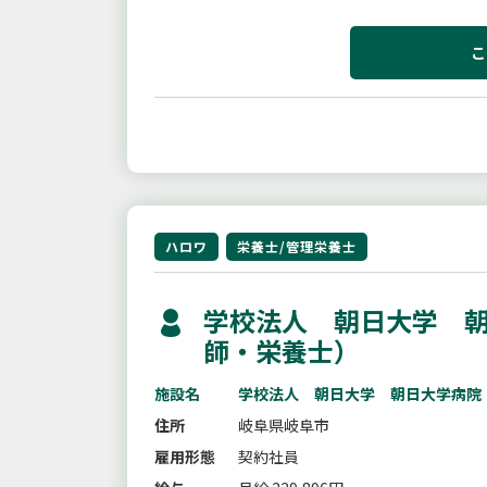
したいことがある場合は、面接時にお
こ
ハロワ
栄養士/管理栄養士
学校法人 朝日大学 朝
師・栄養士）
施設名
学校法人 朝日大学 朝日大学病院
住所
岐阜県岐阜市
雇用形態
契約社員