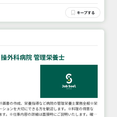
操外科病院 管理栄養士
計画書の作成、栄養指導など病院の管理栄養士業務全般※栄
ーションを大切にできる方を歓迎します。※料理の得意な
ます。※仕事内容の詳細は面接時にご説明いたします。確認