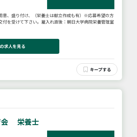
用意、盛り付け、（栄養士は献立作成も有）※応募希望の方
交付を受けて下さい。雇入れ直後：朝日大学病院栄養管理室
の求人を見る
育会 栄養士