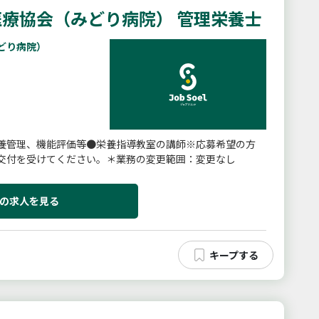
療協会（みどり病院） 管理栄養士
どり病院）
養管理、機能評価等●栄養指導教室の講師※応募希望の方
交付を受けてください。＊業務の変更範囲：変更なし
の求人を見る