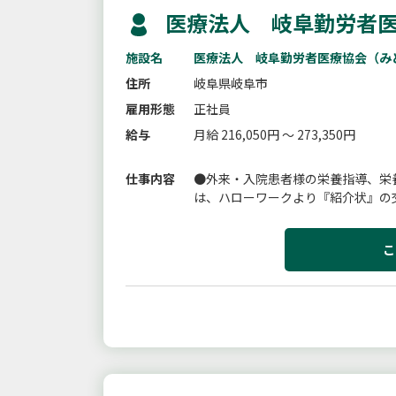
医療法人 岐阜勤労者医
施設名
医療法人 岐阜勤労者医療協会（み
住所
岐阜県岐阜市
雇用形態
正社員
給与
月給 216,050円 ～ 273,350円
仕事内容
●外来・入院患者様の栄養指導、栄
は、ハローワークより『紹介状』の
こ