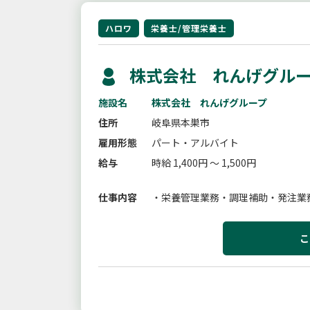
ハロワ
栄養士/管理栄養士
株式会社 れんげグル
施設名
株式会社 れんげグループ
住所
岐阜県本巣市
雇用形態
パート・アルバイト
給与
時給 1,400円 ～ 1,500円
仕事内容
・栄養管理業務・調理補助・発注業
こ