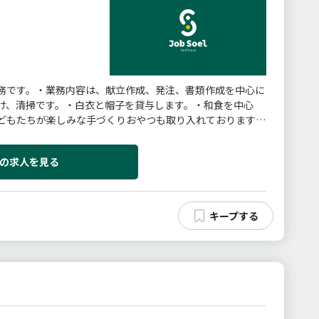
務です。・業務内容は、献立作成、発注、書類作成を中心に
け、清掃です。・白衣と帽子を貸与します。・和食を中心
どもたちが楽しみな手づくりおやつも取り入れております。
ださい。「変更範囲：変更なし」
の求人を見る