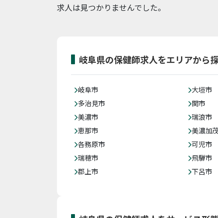
求人は見つかりませんでした。
岐阜県の保健師求人をエリアから
岐阜市
大垣市
多治見市
関市
美濃市
瑞浪市
恵那市
美濃加
各務原市
可児市
瑞穂市
飛騨市
郡上市
下呂市