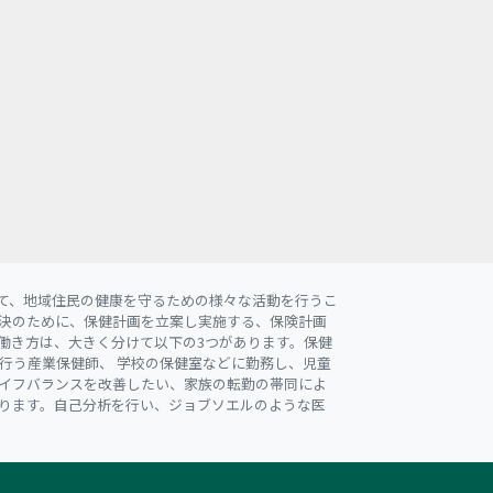
て、地域住民の健康を守るための様々な活動を行うこ
決のために、保健計画を立案し実施する、保険計画
働き方は、大きく分けて以下の3つがあります。保健
行う産業保健師、 学校の保健室などに勤務し、児童
イフバランスを改善したい、家族の転勤の帯同によ
ります。自己分析を行い、ジョブソエルのような医