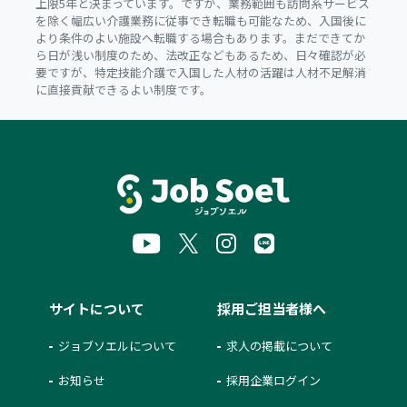
上限5年と決まっています。ですが、業務範囲も訪問系サービス
を除く幅広い介護業務に従事でき転職も可能なため、入国後に
より条件のよい施設へ転職する場合もあります。まだできてか
ら日が浅い制度のため、法改正などもあるため、日々確認が必
要ですが、特定技能介護で入国した人材の活躍は人材不足解消
に直接貢献できるよい制度です。
サイトについて
採用ご担当者様へ
ジョブソエルについて
求人の掲載について
お知らせ
採用企業ログイン