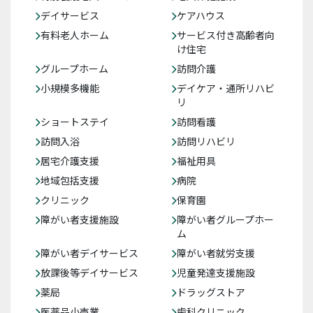
デイサービス
ケアハウス
有料老人ホーム
サービス付き高齢者向
け住宅
グループホーム
訪問介護
小規模多機能
デイケア・通所リハビ
リ
ショートステイ
訪問看護
訪問入浴
訪問リハビリ
居宅介護支援
福祉用具
地域包括支援
病院
クリニック
保育園
障がい者支援施設
障がい者グループホー
ム
障がい者デイサービス
障がい者就労支援
放課後等デイサービス
児童発達支援施設
薬局
ドラッグストア
医薬品小売業
歯科クリニック