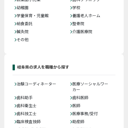
幼稚園
学校
学童保育・児童館
養護老人ホーム
給食委託
整骨院
鍼灸院
介護医療院
その他
岐阜県の求人を職種から探す
治験コーディネーター
医療ソーシャルワー
カー
歯科助手
歯科医師
歯科衛生士
医師
歯科技工士
医療事務/受付
臨床検査技師
助産師