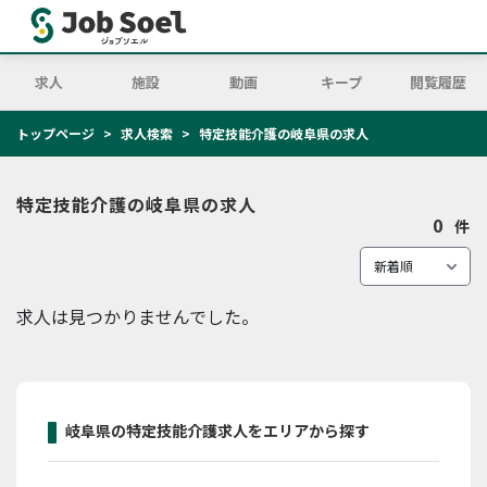
求人
施設
動画
キープ
閲覧履歴
トップページ
求人検索
特定技能介護の岐阜県の求人
特定技能介護の岐阜県の求人
0
件
求人は見つかりませんでした。
岐阜県の特定技能介護求人をエリアから探す