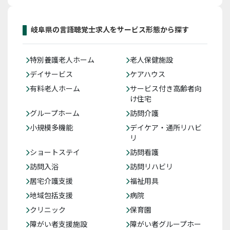
岐阜県の言語聴覚士求人をサービス形態から探す
特別養護老人ホーム
老人保健施設
デイサービス
ケアハウス
有料老人ホーム
サービス付き高齢者向
け住宅
グループホーム
訪問介護
小規模多機能
デイケア・通所リハビ
リ
ショートステイ
訪問看護
訪問入浴
訪問リハビリ
居宅介護支援
福祉用具
地域包括支援
病院
クリニック
保育園
障がい者支援施設
障がい者グループホー