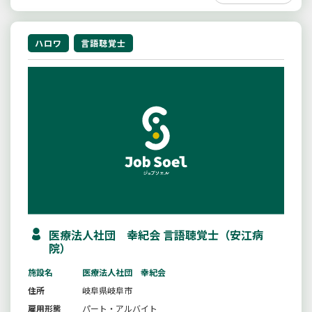
ハロワ
言語聴覚士
医療法人社団 幸紀会 言語聴覚士（安江病
院）
施設名
医療法人社団 幸紀会
住所
岐阜県岐阜市
雇用形態
パート・アルバイト