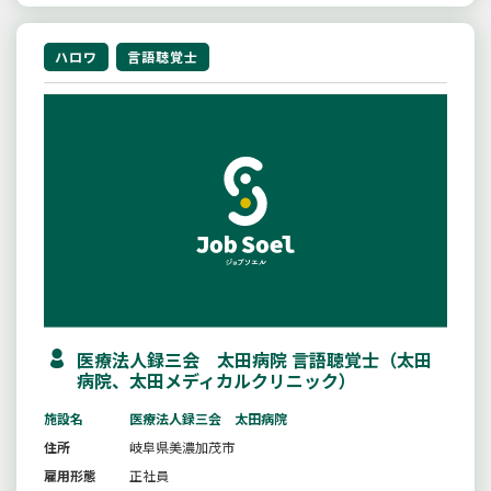
ハロワ
言語聴覚士
医療法人録三会 太田病院 言語聴覚士（太田
病院、太田メディカルクリニック）
施設名
医療法人録三会 太田病院
住所
岐阜県美濃加茂市
雇用形態
正社員