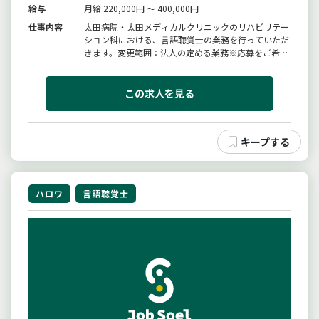
給与
月給 220,000円 ～ 400,000円
仕事内容
太田病院・太田メディカルクリニックのリハビリテー
ション科における、言語聴覚士の業務を行っていただ
きます。変更範囲：法人の定める業務※応募をご希望
される方は、ハローワークから「紹介状」の交付を受
けてください。
この求人を見る
ハロワ
言語聴覚士