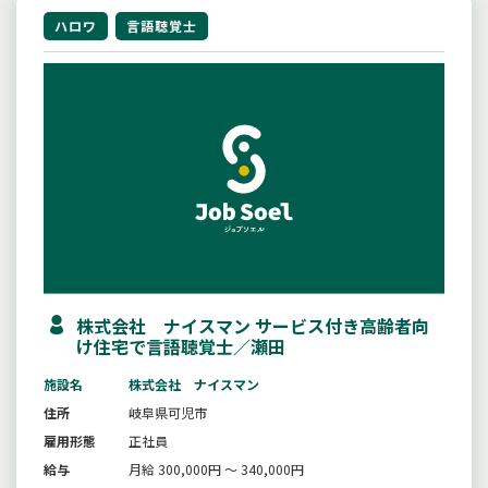
ハロワ
言語聴覚士
株式会社 ナイスマン サービス付き高齢者向
け住宅で言語聴覚士／瀬田
施設名
株式会社 ナイスマン
住所
岐阜県可児市
雇用形態
正社員
給与
月給 300,000円 ～ 340,000円