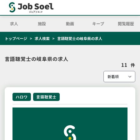
求人
施設
動画
キープ
閲覧履歴
トップページ
求人検索
言語聴覚士の岐阜県の求人
言語聴覚士の岐阜県の求人
11
件
ハロワ
言語聴覚士