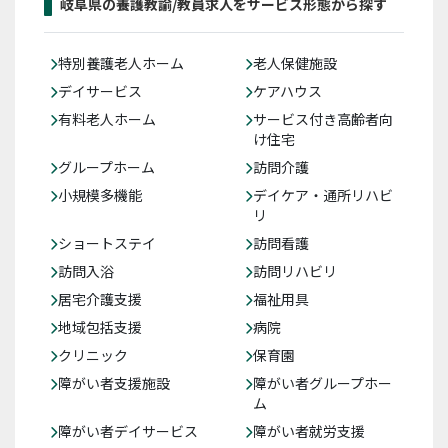
岐阜県の養護教諭/教員求人をサービス形態から探す
特別養護老人ホーム
老人保健施設
デイサービス
ケアハウス
有料老人ホーム
サービス付き高齢者向
け住宅
グループホーム
訪問介護
小規模多機能
デイケア・通所リハビ
リ
ショートステイ
訪問看護
訪問入浴
訪問リハビリ
居宅介護支援
福祉用具
地域包括支援
病院
クリニック
保育園
障がい者支援施設
障がい者グループホー
ム
障がい者デイサービス
障がい者就労支援