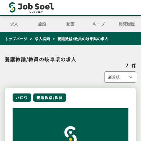
求人
施設
動画
キープ
閲覧履歴
トップページ
求人検索
養護教諭/教員の岐阜県の求人
養護教諭/教員の岐阜県の求人
2
件
ハロワ
養護教諭/教員