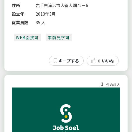
住所
岩手県滝沢市大釜大畑72－6
設立年
2013年3月
従業員数
35 人
WEB面接可
事前見学可
0
いいね
1
件の求人