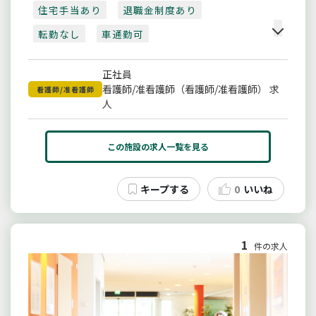
住宅手当あり
退職金制度あり
転勤なし
車通勤可
正社員
看護師/准看護師（看護師/准看護師） 求
看護師/准看護師
人
この施設の求人一覧を見る
0
いいね
1
件の求人