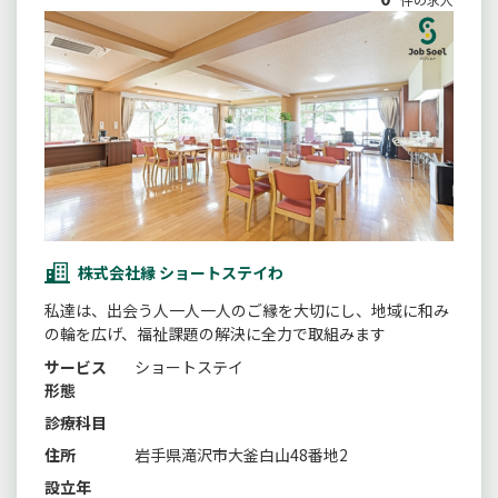
株式会社縁 ショートステイわ
私達は、出会う人一人一人のご縁を大切にし、地域に和み
の輪を広げ、福祉課題の解決に全力で取組みます
サービス
ショートステイ
形態
診療科目
住所
岩手県滝沢市大釜白山48番地2
設立年