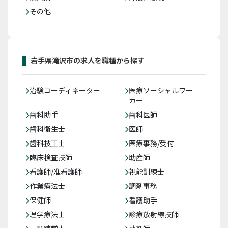
その他
岩手県滝沢市の求人を職種から探す
治験コーディネーター
医療ソーシャルワー
カー
歯科助手
歯科医師
歯科衛生士
医師
歯科技工士
医療事務/受付
臨床検査技師
助産師
看護師/准看護師
視能訓練士
作業療法士
調剤事務
保健師
看護助手
理学療法士
診療放射線技師