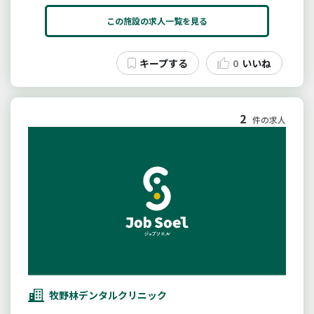
この施設の求人一覧を見る
0
いいね
2
件の求人
牧野林デンタルクリニック