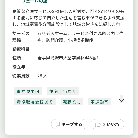
ヴェーレの里
良質な介護サービスを提供し入所者が、可能な限りその有
する能力に応じて自立した生活を営む事ができるよう支援
し、地域密着型介護施設として地域の皆さんに親しまれる
よう取組ます。
サービス
有料老人ホーム、サービス付き高齢者向け住
形態
宅、訪問介護、小規模多機能
診療科目
住所
岩手県滝沢市大釜字風林445番1
設立年
従業員数
28 人
事前見学可
住宅手当あり
資格取得支援あり
転勤なし
車通勤可
0
いいね