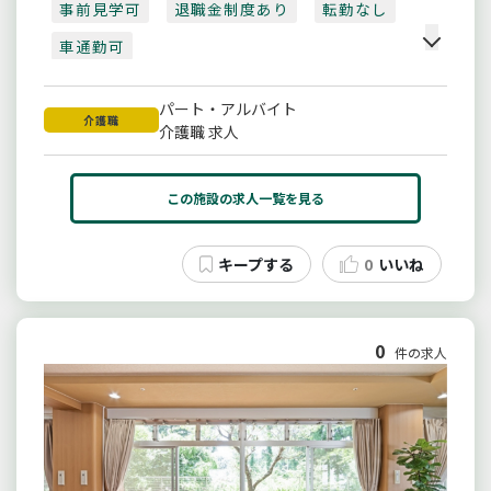
事前見学可
退職金制度あり
転勤なし
車通勤可
パート・アルバイト
介護職
介護職 求人
この施設の求人一覧を見る
0
いいね
0
件の求人