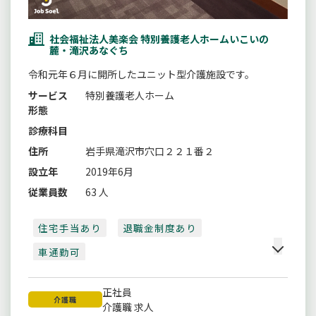
社会福祉法人美楽会 特別養護老人ホームいこいの
麓・滝沢あなぐち
令和元年６月に開所したユニット型介護施設です。
サービス
特別養護老人ホーム
形態
診療科目
住所
岩手県滝沢市穴口２２１番２
設立年
2019年6月
従業員数
63 人
住宅手当あり
退職金制度あり
車通勤可
正社員
介護職
介護職 求人