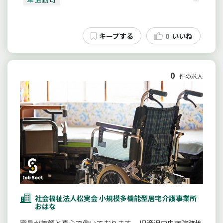
0
いいね
0
件の求人
社会福祉法人松実会 小規模多機能型居宅介護事業所
おはな
職員が笑顔と真心で働いております。 旧滝沢中央病院跡地