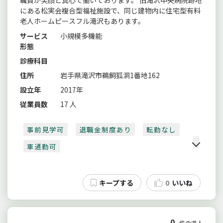
にある松実会複合型福祉施設で、同じ建物内に住宅型有料
老人ホームピースフル滝沢もあります。
サービス
小規模多機能
形態
診療科目
住所
岩手県滝沢市鵜飼狐洞1番地162
設立年
2017年
従業員数
17 人
事前見学可
退職金制度あり
転勤なし
車通勤可
0
いいね
0
件の求人