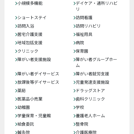
小規模多機能
デイケア・通所リハビ
リ
ショートステイ
訪問看護
訪問入浴
訪問リハビリ
居宅介護支援
福祉用具
地域包括支援
病院
クリニック
保育園
障がい者支援施設
障がい者グループホー
ム
障がい者デイサービス
障がい者就労支援
放課後等デイサービス
児童発達支援施設
薬局
ドラッグストア
医薬品小売業
歯科クリニック
幼稚園
学校
学童保育・児童館
養護老人ホーム
給食委託
整骨院
鍼灸院
介護医療院