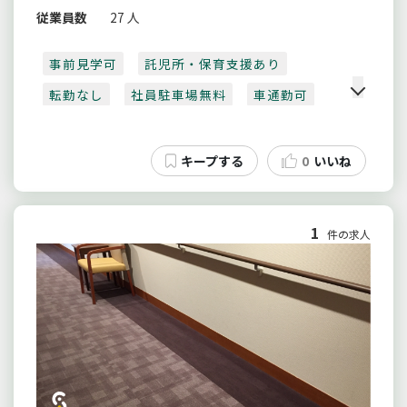
従業員数
27 人
事前見学可
託児所・保育支援あり
転勤なし
社員駐車場無料
車通勤可
0
いいね
1
件の求人