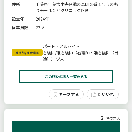
住所
千葉県千葉市中央区鵜の森町３番１号うのも
りモール２階クリニック区画
設立年
2024年
従業員数
22 人
パート・アルバイト
看護師/准看護師（看護師・准看護師（日
看護師/准看護師
勤）） 求人
この施設の求人一覧を見る
0
いいね
2
件の求人