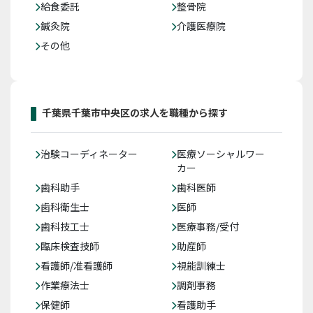
給食委託
整骨院
鍼灸院
介護医療院
その他
千葉県千葉市中央区の求人を職種から探す
治験コーディネーター
医療ソーシャルワー
カー
歯科助手
歯科医師
歯科衛生士
医師
歯科技工士
医療事務/受付
臨床検査技師
助産師
看護師/准看護師
視能訓練士
作業療法士
調剤事務
保健師
看護助手