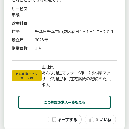
サービス
形態
診療科目
住所
千葉県千葉市中央区春日１−１−１７−２０１
設立年
2025年
従業員数
1 人
正社員
あんま指圧マッサージ師（あん摩マッ
あんま指圧マッ
サージ師
サージ指圧師（在宅訪問の経験不問））
求人
この施設の求人一覧を見る
0
いいね