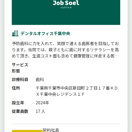
デンタルオフィス千葉中央
予防歯科に力を入れて、笑顔で通える歯医者を目指してお
ります。当院では、親子ともに歯に対するリテラシーを高
めて頂き、生涯コスト面も含めて健康管理に伴走する医院
です。
サービス
形態
診療科目
歯科
住所
千葉県千葉市中央区新田町２丁目１７番ＫＤ
Ｘ千葉中央レジデンス１Ｆ
設立年
2024年
従業員数
17 人
契約社員