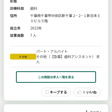
形態
診療科目
歯科
住所
千葉県千葉市中央区新千葉２−２−１新日本Ｅ
Ｘビル５階
設立年
2023年
従業員数
7 人
パート・アルバイト
その他（【急募】歯科アシスタント） 求
その他
人
この施設の求人一覧を見る
0
いいね
1