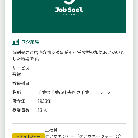
フジ薬局
調剤薬局と居宅介護支援事業所を併設型の和気あいあいと
した職場です。
サービス
形態
診療科目
住所
千葉県千葉市中央区東千葉１−１３−２
設立年
1953年
従業員数
13 人
正社員
ケアマネジャー（ケアマネージャー（介
ケアマネジャー