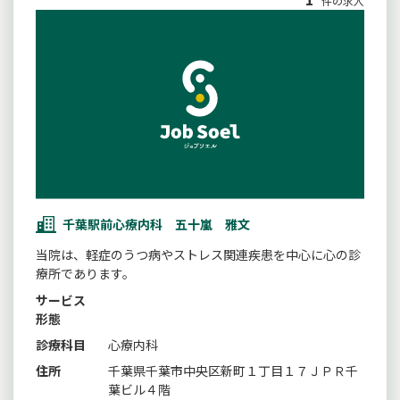
件の求人
千葉駅前心療内科 五十嵐 雅文
当院は、軽症のうつ病やストレス関連疾患を中心に心の診
療所であります。
サービス
形態
診療科目
心療内科
住所
千葉県千葉市中央区新町１丁目１７ＪＰＲ千
葉ビル４階