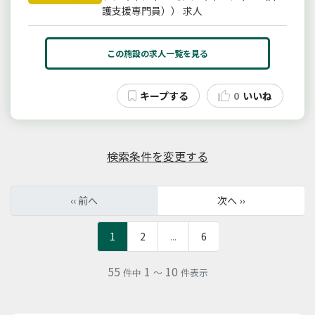
護支援専門員）） 求人
この施設の求人一覧を見る
0
いいね
検索条件を変更する
‹‹ 前へ
次へ ››
1
2
...
6
55
1
10
件中
～
件表示