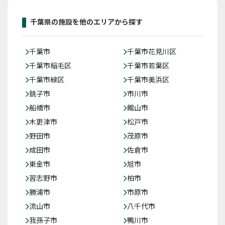
千葉県の施設を他のエリアから探す
千葉市
千葉市花見川区
千葉市稲毛区
千葉市若葉区
千葉市緑区
千葉市美浜区
銚子市
市川市
船橋市
館山市
木更津市
松戸市
野田市
茂原市
成田市
佐倉市
東金市
旭市
習志野市
柏市
勝浦市
市原市
流山市
八千代市
我孫子市
鴨川市