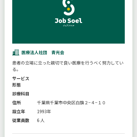
医療法人社団 青光会
患者の立場に立った親切で良い医療を行うべく努力してい
る。
サービス
形態
診療科目
住所
千葉県千葉市中央区白旗２−４−１０
設立年
1993年
従業員数
6 人