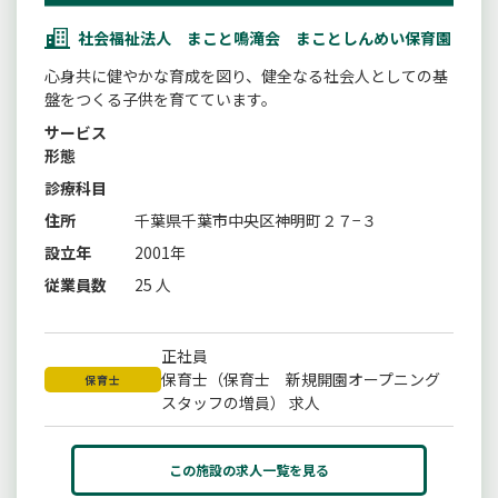
社会福祉法人 まこと鳴滝会 まことしんめい保育園
心身共に健やかな育成を図り、健全なる社会人としての基
盤をつくる子供を育てています。
サービス
形態
診療科目
住所
千葉県千葉市中央区神明町２７−３
設立年
2001年
従業員数
25 人
正社員
保育士（保育士 新規開園オープニング
保育士
スタッフの増員） 求人
この施設の求人一覧を見る