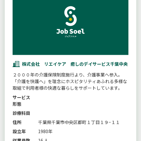
株式会社 リエイケア 癒しのデイサービス千葉中央
２０００年の介護保険制度施行より、介護事業へ参入。
「介護を快護へ」を理念にホスピタリティあふれる多様な
取組で利用者様の快適な暮らしをサポートしています。
サービス
形態
診療科目
住所
千葉県千葉市中央区都町１丁目１９−１１
設立年
1980年
従業員数
16 人