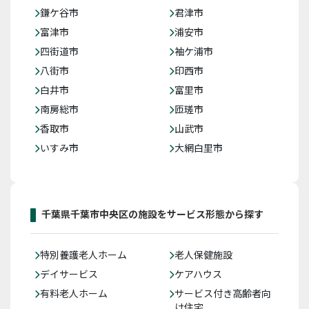
鎌ケ谷市
君津市
富津市
浦安市
四街道市
袖ケ浦市
八街市
印西市
白井市
富里市
南房総市
匝瑳市
香取市
山武市
いすみ市
大網白里市
千葉県千葉市中央区の施設をサービス形態から探す
特別養護老人ホーム
老人保健施設
デイサービス
ケアハウス
有料老人ホーム
サービス付き高齢者向
け住宅