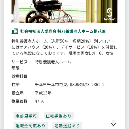
社会福祉法人愛寿会 特別養護老人ホーム桐花園
特別養護老人ホーム（入所50名：短期20名） 別フロアー
にはケアハウス（20名）、デイサービス（18名）を併設し
ている施設になっております。 職場の男女比4：6、女性比
率が若干高い職場です。
サービス
特別養護老人ホーム
形態
診療科目
住所
千葉県千葉市花見川区幕張町3-2362-2
設立年
平成13年
従業員数
47 人
事前見学可
住宅手当あり
退職金制度あり
通勤送迎あり