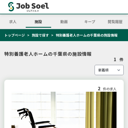
求人
施設
動画
キープ
閲覧履歴
トップページ
施設で探す
特別養護老人ホームの千葉県の施設情報
特別養護老人ホームの千葉県の施設情報
1
件
2
件の求人