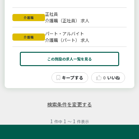
研修充実
福利厚生充実
転勤なし
正社員
社員駐車場無料
車通勤可
介護職
介護職（正社員） 求人
パート・アルバイト
介護職
介護職（パート） 求人
この施設の求人一覧を見る
0
いいね
検索条件を変更する
1
1
1
件中
～
件表示