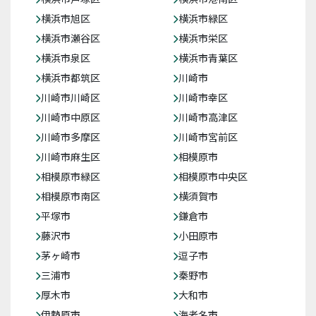
横浜市旭区
横浜市緑区
横浜市瀬谷区
横浜市栄区
横浜市泉区
横浜市青葉区
横浜市都筑区
川崎市
川崎市川崎区
川崎市幸区
川崎市中原区
川崎市高津区
川崎市多摩区
川崎市宮前区
川崎市麻生区
相模原市
相模原市緑区
相模原市中央区
相模原市南区
横須賀市
平塚市
鎌倉市
藤沢市
小田原市
茅ヶ崎市
逗子市
三浦市
秦野市
厚木市
大和市
伊勢原市
海老名市