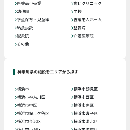
医薬品小売業
歯科クリニック
幼稚園
学校
学童保育・児童館
養護老人ホーム
給食委託
整骨院
鍼灸院
介護医療院
その他
神奈川県の施設をエリアから探す
横浜市
横浜市鶴見区
横浜市神奈川区
横浜市西区
横浜市中区
横浜市南区
横浜市保土ケ谷区
横浜市磯子区
横浜市金沢区
横浜市港北区
横浜市戸塚区
横浜市港南区