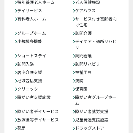
特別養護老人ホーム
老人保健施設
デイサービス
ケアハウス
有料老人ホーム
サービス付き高齢者向
け住宅
グループホーム
訪問介護
小規模多機能
デイケア・通所リハビ
リ
ショートステイ
訪問看護
訪問入浴
訪問リハビリ
居宅介護支援
福祉用具
地域包括支援
病院
クリニック
保育園
障がい者支援施設
障がい者グループホー
ム
障がい者デイサービス
障がい者就労支援
放課後等デイサービス
児童発達支援施設
薬局
ドラッグストア