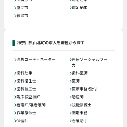
座間市
南足柄市
綾瀬市
神奈川県山北町の求人を職種から探す
治験コーディネーター
医療ソーシャルワー
カー
歯科助手
歯科医師
歯科衛生士
医師
歯科技工士
医療事務/受付
臨床検査技師
助産師
看護師/准看護師
視能訓練士
作業療法士
調剤事務
保健師
看護助手