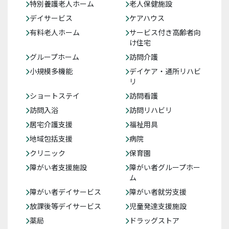
特別養護老人ホーム
老人保健施設
デイサービス
ケアハウス
有料老人ホーム
サービス付き高齢者向
け住宅
グループホーム
訪問介護
小規模多機能
デイケア・通所リハビ
リ
ショートステイ
訪問看護
訪問入浴
訪問リハビリ
居宅介護支援
福祉用具
地域包括支援
病院
クリニック
保育園
障がい者支援施設
障がい者グループホー
ム
障がい者デイサービス
障がい者就労支援
放課後等デイサービス
児童発達支援施設
薬局
ドラッグストア