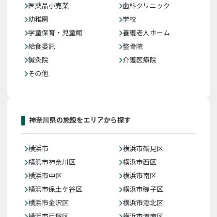
医薬品小売業
歯科クリニック
幼稚園
学校
学童保育・児童館
養護老人ホーム
給食委託
整骨院
鍼灸院
介護医療院
その他
神奈川県の施設をエリアから探す
横浜市
横浜市鶴見区
横浜市神奈川区
横浜市西区
横浜市中区
横浜市南区
横浜市保土ケ谷区
横浜市磯子区
横浜市金沢区
横浜市港北区
横浜市戸塚区
横浜市港南区