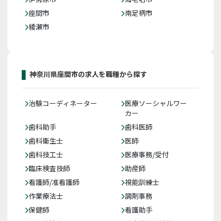
座間市
南足柄市
綾瀬市
神奈川県座間市の求人を職種から探す
治験コーディネーター
医療ソーシャルワー
カー
歯科助手
歯科医師
歯科衛生士
医師
歯科技工士
医療事務/受付
臨床検査技師
助産師
看護師/准看護師
視能訓練士
作業療法士
調剤事務
保健師
看護助手