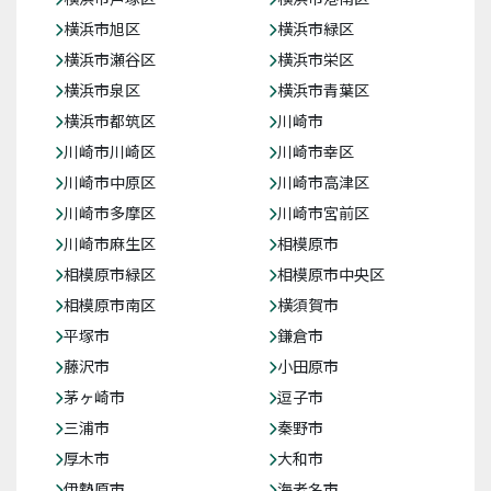
横浜市旭区
横浜市緑区
横浜市瀬谷区
横浜市栄区
横浜市泉区
横浜市青葉区
横浜市都筑区
川崎市
川崎市川崎区
川崎市幸区
川崎市中原区
川崎市高津区
川崎市多摩区
川崎市宮前区
川崎市麻生区
相模原市
相模原市緑区
相模原市中央区
相模原市南区
横須賀市
平塚市
鎌倉市
藤沢市
小田原市
茅ヶ崎市
逗子市
三浦市
秦野市
厚木市
大和市
伊勢原市
海老名市