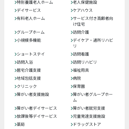
特別養護老人ホーム
老人保健施設
デイサービス
ケアハウス
有料老人ホーム
サービス付き高齢者向
け住宅
グループホーム
訪問介護
小規模多機能
デイケア・通所リハビ
リ
ショートステイ
訪問看護
訪問入浴
訪問リハビリ
居宅介護支援
福祉用具
地域包括支援
病院
クリニック
保育園
障がい者支援施設
障がい者グループホー
ム
障がい者デイサービス
障がい者就労支援
放課後等デイサービス
児童発達支援施設
薬局
ドラッグストア