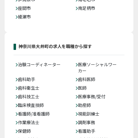
座間市
南足柄市
綾瀬市
神奈川県大井町の求人を職種から探す
治験コーディネーター
医療ソーシャルワー
カー
歯科助手
歯科医師
歯科衛生士
医師
歯科技工士
医療事務/受付
臨床検査技師
助産師
看護師/准看護師
視能訓練士
作業療法士
調剤事務
保健師
看護助手