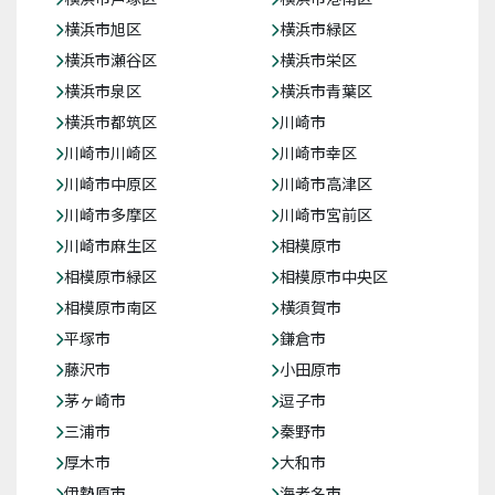
横浜市旭区
横浜市緑区
横浜市瀬谷区
横浜市栄区
横浜市泉区
横浜市青葉区
横浜市都筑区
川崎市
川崎市川崎区
川崎市幸区
川崎市中原区
川崎市高津区
川崎市多摩区
川崎市宮前区
川崎市麻生区
相模原市
相模原市緑区
相模原市中央区
相模原市南区
横須賀市
平塚市
鎌倉市
藤沢市
小田原市
茅ヶ崎市
逗子市
三浦市
秦野市
厚木市
大和市
伊勢原市
海老名市