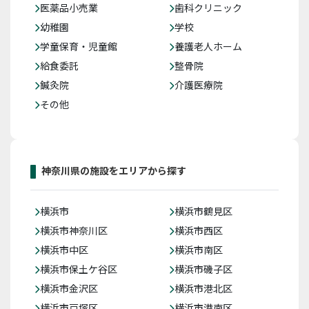
医薬品小売業
歯科クリニック
幼稚園
学校
学童保育・児童館
養護老人ホーム
給食委託
整骨院
鍼灸院
介護医療院
その他
神奈川県の施設をエリアから探す
横浜市
横浜市鶴見区
横浜市神奈川区
横浜市西区
横浜市中区
横浜市南区
横浜市保土ケ谷区
横浜市磯子区
横浜市金沢区
横浜市港北区
横浜市戸塚区
横浜市港南区