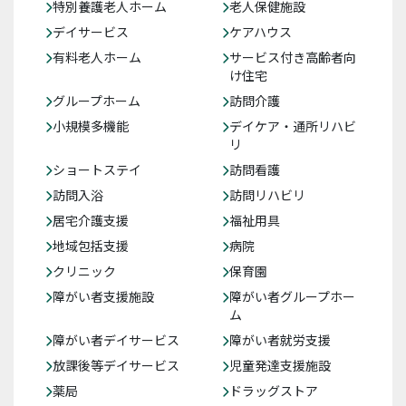
特別養護老人ホーム
老人保健施設
デイサービス
ケアハウス
有料老人ホーム
サービス付き高齢者向
け住宅
グループホーム
訪問介護
小規模多機能
デイケア・通所リハビ
リ
ショートステイ
訪問看護
訪問入浴
訪問リハビリ
居宅介護支援
福祉用具
地域包括支援
病院
クリニック
保育園
障がい者支援施設
障がい者グループホー
ム
障がい者デイサービス
障がい者就労支援
放課後等デイサービス
児童発達支援施設
薬局
ドラッグストア