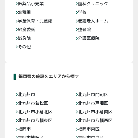
医薬品小売業
歯科クリニック
幼稚園
学校
学童保育・児童館
養護老人ホーム
給食委託
整骨院
鍼灸院
介護医療院
その他
福岡県の施設をエリアから探す
北九州市
北九州市門司区
北九州市若松区
北九州市戸畑区
北九州市小倉北区
北九州市小倉南区
北九州市八幡東区
北九州市八幡西区
福岡市
福岡市東区
福岡市博多区
福岡市中央区