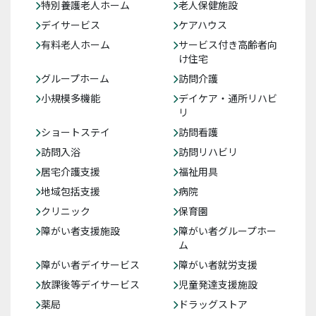
特別養護老人ホーム
老人保健施設
デイサービス
ケアハウス
有料老人ホーム
サービス付き高齢者向
け住宅
グループホーム
訪問介護
小規模多機能
デイケア・通所リハビ
リ
ショートステイ
訪問看護
訪問入浴
訪問リハビリ
居宅介護支援
福祉用具
地域包括支援
病院
クリニック
保育園
障がい者支援施設
障がい者グループホー
ム
障がい者デイサービス
障がい者就労支援
放課後等デイサービス
児童発達支援施設
薬局
ドラッグストア