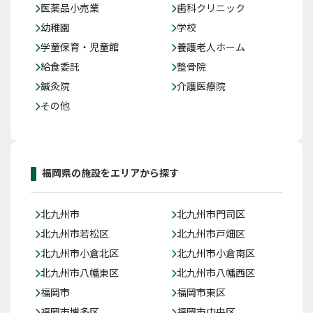
医薬品小売業
歯科クリニック
幼稚園
学校
学童保育・児童館
養護老人ホーム
給食委託
整骨院
鍼灸院
介護医療院
その他
福岡県の施設をエリアから探す
北九州市
北九州市門司区
北九州市若松区
北九州市戸畑区
北九州市小倉北区
北九州市小倉南区
北九州市八幡東区
北九州市八幡西区
福岡市
福岡市東区
福岡市博多区
福岡市中央区