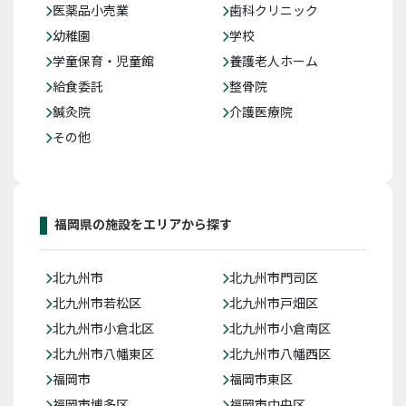
医薬品小売業
歯科クリニック
幼稚園
学校
学童保育・児童館
養護老人ホーム
給食委託
整骨院
鍼灸院
介護医療院
その他
福岡県の施設をエリアから探す
北九州市
北九州市門司区
北九州市若松区
北九州市戸畑区
北九州市小倉北区
北九州市小倉南区
北九州市八幡東区
北九州市八幡西区
福岡市
福岡市東区
福岡市博多区
福岡市中央区