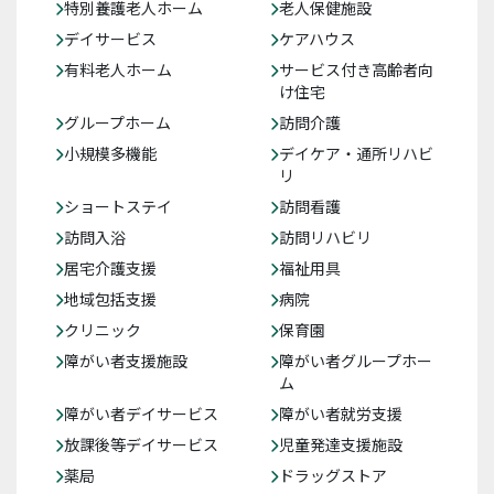
特別養護老人ホーム
老人保健施設
デイサービス
ケアハウス
有料老人ホーム
サービス付き高齢者向
け住宅
グループホーム
訪問介護
小規模多機能
デイケア・通所リハビ
リ
ショートステイ
訪問看護
訪問入浴
訪問リハビリ
居宅介護支援
福祉用具
地域包括支援
病院
クリニック
保育園
障がい者支援施設
障がい者グループホー
ム
障がい者デイサービス
障がい者就労支援
放課後等デイサービス
児童発達支援施設
薬局
ドラッグストア