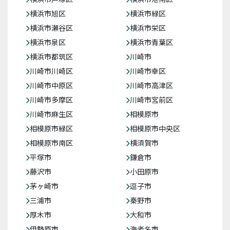
横浜市旭区
横浜市緑区
横浜市瀬谷区
横浜市栄区
横浜市泉区
横浜市青葉区
横浜市都筑区
川崎市
川崎市川崎区
川崎市幸区
川崎市中原区
川崎市高津区
川崎市多摩区
川崎市宮前区
川崎市麻生区
相模原市
相模原市緑区
相模原市中央区
相模原市南区
横須賀市
平塚市
鎌倉市
藤沢市
小田原市
茅ヶ崎市
逗子市
三浦市
秦野市
厚木市
大和市
伊勢原市
海老名市