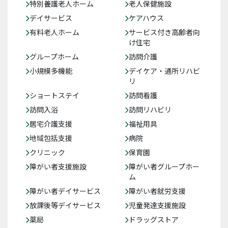
特別養護老人ホーム
老人保健施設
デイサービス
ケアハウス
有料老人ホーム
サービス付き高齢者向
け住宅
グループホーム
訪問介護
小規模多機能
デイケア・通所リハビ
リ
ショートステイ
訪問看護
訪問入浴
訪問リハビリ
居宅介護支援
福祉用具
地域包括支援
病院
クリニック
保育園
障がい者支援施設
障がい者グループホー
ム
障がい者デイサービス
障がい者就労支援
放課後等デイサービス
児童発達支援施設
薬局
ドラッグストア