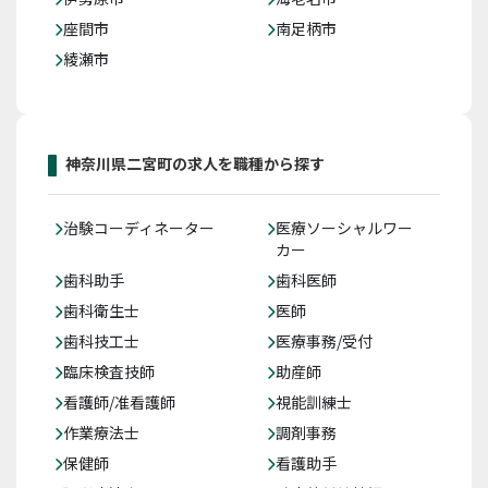
座間市
南足柄市
綾瀬市
神奈川県二宮町の求人を職種から探す
治験コーディネーター
医療ソーシャルワー
カー
歯科助手
歯科医師
歯科衛生士
医師
歯科技工士
医療事務/受付
臨床検査技師
助産師
看護師/准看護師
視能訓練士
作業療法士
調剤事務
保健師
看護助手