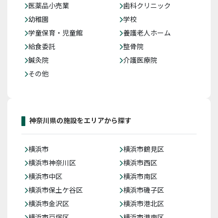
医薬品小売業
歯科クリニック
幼稚園
学校
学童保育・児童館
養護老人ホーム
給食委託
整骨院
鍼灸院
介護医療院
その他
神奈川県の施設をエリアから探す
横浜市
横浜市鶴見区
横浜市神奈川区
横浜市西区
横浜市中区
横浜市南区
横浜市保土ケ谷区
横浜市磯子区
横浜市金沢区
横浜市港北区
横浜市戸塚区
横浜市港南区