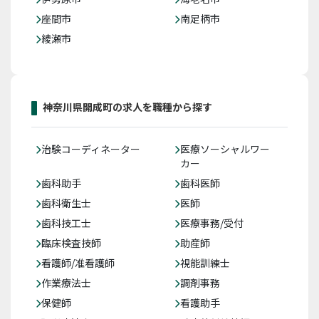
座間市
南足柄市
綾瀬市
神奈川県開成町の求人を職種から探す
治験コーディネーター
医療ソーシャルワー
カー
歯科助手
歯科医師
歯科衛生士
医師
歯科技工士
医療事務/受付
臨床検査技師
助産師
看護師/准看護師
視能訓練士
作業療法士
調剤事務
保健師
看護助手