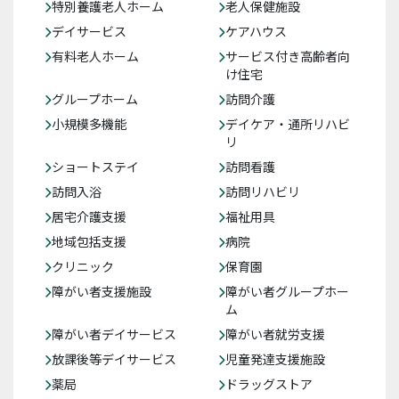
特別養護老人ホーム
老人保健施設
デイサービス
ケアハウス
有料老人ホーム
サービス付き高齢者向
け住宅
グループホーム
訪問介護
小規模多機能
デイケア・通所リハビ
リ
ショートステイ
訪問看護
訪問入浴
訪問リハビリ
居宅介護支援
福祉用具
地域包括支援
病院
クリニック
保育園
障がい者支援施設
障がい者グループホー
ム
障がい者デイサービス
障がい者就労支援
放課後等デイサービス
児童発達支援施設
薬局
ドラッグストア