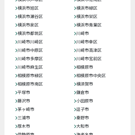
横浜市旭区
横浜市緑区
横浜市瀬谷区
横浜市栄区
横浜市泉区
横浜市青葉区
横浜市都筑区
川崎市
川崎市川崎区
川崎市幸区
川崎市中原区
川崎市高津区
川崎市多摩区
川崎市宮前区
川崎市麻生区
相模原市
相模原市緑区
相模原市中央区
相模原市南区
横須賀市
平塚市
鎌倉市
藤沢市
小田原市
茅ヶ崎市
逗子市
三浦市
秦野市
厚木市
大和市
伊勢原市
海老名市