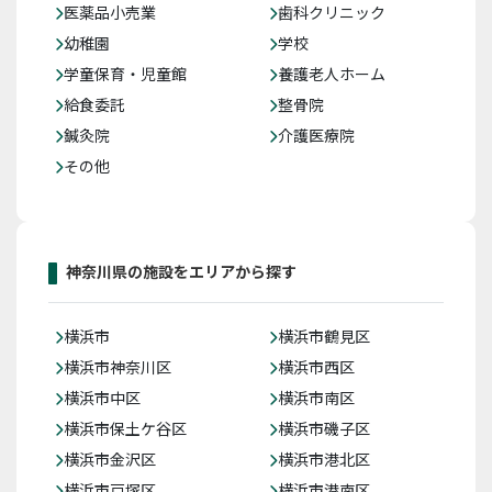
医薬品小売業
歯科クリニック
幼稚園
学校
学童保育・児童館
養護老人ホーム
給食委託
整骨院
鍼灸院
介護医療院
その他
神奈川県の施設をエリアから探す
横浜市
横浜市鶴見区
横浜市神奈川区
横浜市西区
横浜市中区
横浜市南区
横浜市保土ケ谷区
横浜市磯子区
横浜市金沢区
横浜市港北区
横浜市戸塚区
横浜市港南区