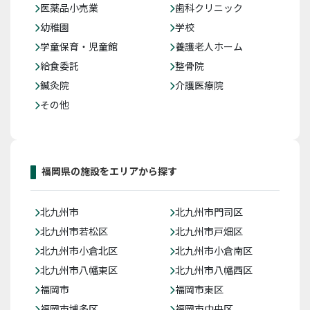
医薬品小売業
歯科クリニック
幼稚園
学校
学童保育・児童館
養護老人ホーム
給食委託
整骨院
鍼灸院
介護医療院
その他
福岡県の施設をエリアから探す
北九州市
北九州市門司区
北九州市若松区
北九州市戸畑区
北九州市小倉北区
北九州市小倉南区
北九州市八幡東区
北九州市八幡西区
福岡市
福岡市東区
福岡市博多区
福岡市中央区