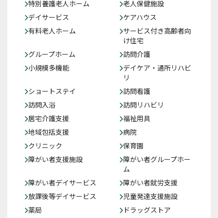
特別養護老人ホーム
老人保健施設
デイサービス
ケアハウス
有料老人ホーム
サービス付き高齢者向
け住宅
グループホーム
訪問介護
小規模多機能
デイケア・通所リハビ
リ
ショートステイ
訪問看護
訪問入浴
訪問リハビリ
居宅介護支援
福祉用具
地域包括支援
病院
クリニック
保育園
障がい者支援施設
障がい者グループホー
ム
障がい者デイサービス
障がい者就労支援
放課後等デイサービス
児童発達支援施設
薬局
ドラッグストア