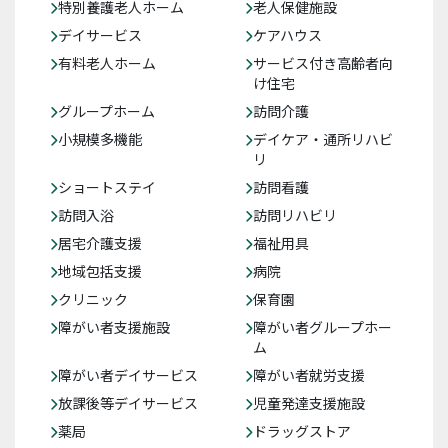
特別養護老人ホーム
老人保健施設
デイサービス
ケアハウス
有料老人ホーム
サービス付き高齢者向
け住宅
グループホーム
訪問介護
小規模多機能
デイケア・通所リハビ
リ
ショートステイ
訪問看護
訪問入浴
訪問リハビリ
居宅介護支援
福祉用具
地域包括支援
病院
クリニック
保育園
障がい者支援施設
障がい者グループホー
ム
障がい者デイサービス
障がい者就労支援
放課後等デイサービス
児童発達支援施設
薬局
ドラッグストア