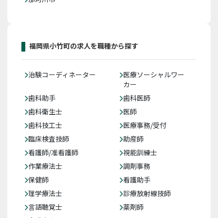
福岡県小竹町の求人を職種から探す
治験コーディネーター
医療ソーシャルワー
カー
歯科助手
歯科医師
歯科衛生士
医師
歯科技工士
医療事務/受付
臨床検査技師
助産師
看護師/准看護師
視能訓練士
作業療法士
調剤事務
保健師
看護助手
理学療法士
診療放射線技師
言語聴覚士
薬剤師