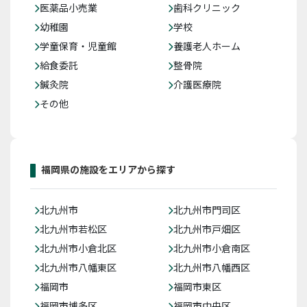
医薬品小売業
歯科クリニック
幼稚園
学校
学童保育・児童館
養護老人ホーム
給食委託
整骨院
鍼灸院
介護医療院
その他
福岡県の施設をエリアから探す
北九州市
北九州市門司区
北九州市若松区
北九州市戸畑区
北九州市小倉北区
北九州市小倉南区
北九州市八幡東区
北九州市八幡西区
福岡市
福岡市東区
福岡市博多区
福岡市中央区