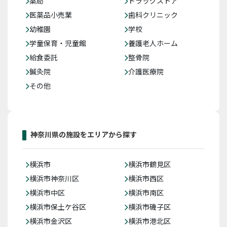
薬局
ドラッグストア
医薬品小売業
歯科クリニック
幼稚園
学校
学童保育・児童館
養護老人ホーム
給食委託
整骨院
鍼灸院
介護医療院
その他
神奈川県の施設をエリアから探す
横浜市
横浜市鶴見区
横浜市神奈川区
横浜市西区
横浜市中区
横浜市南区
横浜市保土ケ谷区
横浜市磯子区
横浜市金沢区
横浜市港北区