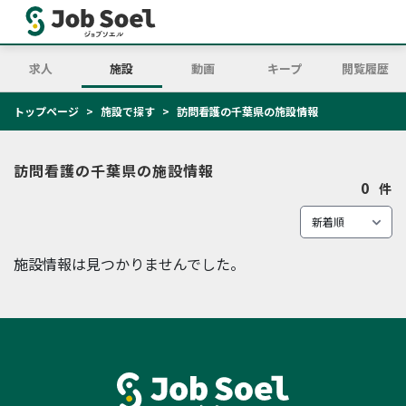
求人
施設
動画
キープ
閲覧履歴
トップページ
施設で探す
訪問看護の千葉県の施設情報
訪問看護の千葉県の施設情報
0
件
施設情報は見つかりませんでした。