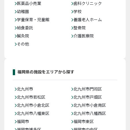
医薬品小売業
歯科クリニック
幼稚園
学校
学童保育・児童館
養護老人ホーム
給食委託
整骨院
鍼灸院
介護医療院
その他
福岡県の施設をエリアから探す
北九州市
北九州市門司区
北九州市若松区
北九州市戸畑区
北九州市小倉北区
北九州市小倉南区
北九州市八幡東区
北九州市八幡西区
福岡市
福岡市東区
福岡市博多区
福岡市中央区