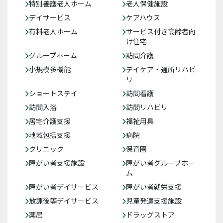
特別養護老人ホーム
老人保健施設
デイサービス
ケアハウス
有料老人ホーム
サービス付き高齢者向
け住宅
グループホーム
訪問介護
小規模多機能
デイケア・通所リハビ
リ
ショートステイ
訪問看護
訪問入浴
訪問リハビリ
居宅介護支援
福祉用具
地域包括支援
病院
クリニック
保育園
障がい者支援施設
障がい者グループホー
ム
障がい者デイサービス
障がい者就労支援
放課後等デイサービス
児童発達支援施設
薬局
ドラッグストア