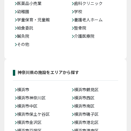
医薬品小売業
歯科クリニック
幼稚園
学校
学童保育・児童館
養護老人ホーム
給食委託
整骨院
鍼灸院
介護医療院
その他
神奈川県の施設をエリアから探す
横浜市
横浜市鶴見区
横浜市神奈川区
横浜市西区
横浜市中区
横浜市南区
横浜市保土ケ谷区
横浜市磯子区
横浜市金沢区
横浜市港北区
横浜市戸塚区
横浜市港南区