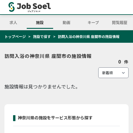
求人
施設
動画
キープ
閲覧履歴
トップページ
施設で探す
訪問入浴の神奈川県 座間市の施設情報
訪問入浴の神奈川県 座間市の施設情報
0
件
施設情報は見つかりませんでした。
神奈川県の施設をサービス形態から探す