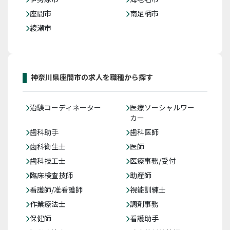
座間市
南足柄市
綾瀬市
神奈川県座間市の求人を職種から探す
治験コーディネーター
医療ソーシャルワー
カー
歯科助手
歯科医師
歯科衛生士
医師
歯科技工士
医療事務/受付
臨床検査技師
助産師
看護師/准看護師
視能訓練士
作業療法士
調剤事務
保健師
看護助手