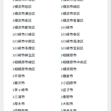
横浜市旭区
横浜市緑区
横浜市瀬谷区
横浜市栄区
横浜市泉区
横浜市青葉区
横浜市都筑区
川崎市
川崎市川崎区
川崎市幸区
川崎市中原区
川崎市高津区
川崎市多摩区
川崎市宮前区
川崎市麻生区
相模原市
相模原市緑区
相模原市中央区
相模原市南区
横須賀市
平塚市
鎌倉市
藤沢市
小田原市
茅ヶ崎市
逗子市
三浦市
秦野市
厚木市
大和市
伊勢原市
海老名市