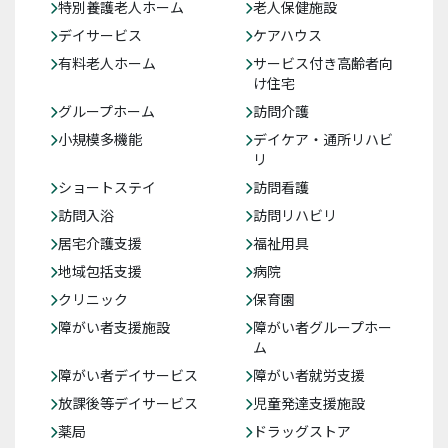
特別養護老人ホーム
老人保健施設
デイサービス
ケアハウス
有料老人ホーム
サービス付き高齢者向
け住宅
グループホーム
訪問介護
小規模多機能
デイケア・通所リハビ
リ
ショートステイ
訪問看護
訪問入浴
訪問リハビリ
居宅介護支援
福祉用具
地域包括支援
病院
クリニック
保育園
障がい者支援施設
障がい者グループホー
ム
障がい者デイサービス
障がい者就労支援
放課後等デイサービス
児童発達支援施設
薬局
ドラッグストア