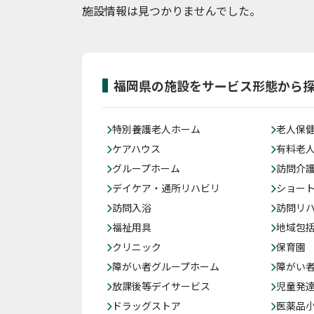
施設情報は見つかりませんでした。
福岡県の施設をサービス形態から
特別養護老人ホーム
老人保
ケアハウス
有料老
グループホーム
訪問介
デイケア・通所リハビリ
ショー
訪問入浴
訪問リ
福祉用具
地域包
クリニック
保育園
障がい者グループホーム
障がい
放課後等デイサービス
児童発
ドラッグストア
医薬品