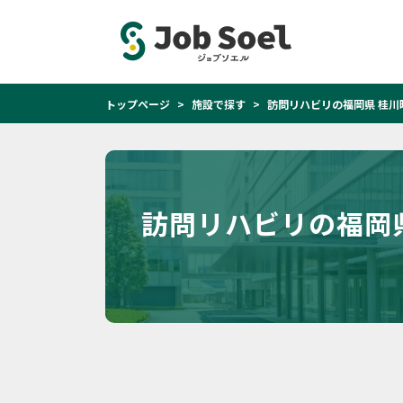
トップページ
施設で探す
訪問リハビリの福岡県 桂川
訪問リハビリの福岡