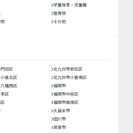
学童保育・児童館
託
整骨院
療院
その他
市門司区
北九州市若松区
市小倉北区
北九州市小倉南区
市八幡西区
福岡市
博多区
福岡市中央区
西区
福岡市城南区
市
久留米市
田川市
筑後市