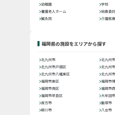
幼稚園
学校
養護老人ホーム
給食委
鍼灸院
介護医
福岡県の施設をエリアから探す
北九州市
北九州
北九州市戸畑区
北九州
北九州市八幡東区
北九州
福岡市東区
福岡市
福岡市南区
福岡市
福岡市早良区
大牟田
直方市
飯塚市
柳川市
八女市