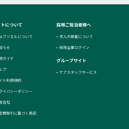
イトについて
採用ご担当者様へ
ョブソエルについて
求人の掲載について
知らせ
採用企業ログイン
用ガイド
グループサイト
ルプ
ケアスタッフサービス
イト利用規約
ライバシーポリシー
営会社
定商取引に基づく表記