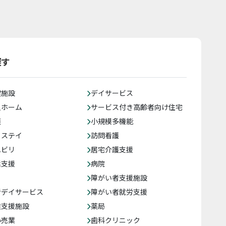
探す
健施設
デイサービス
人ホーム
サービス付き高齢者向け住宅
護
小規模多機能
トステイ
訪問看護
ハビリ
居宅介護支援
括支援
病院
障がい者支援施設
者デイサービス
障がい者就労支援
達支援施設
薬局
小売業
歯科クリニック