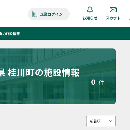
企業ログイン
お知らせ
スカウト
町の施設情報
県 桂川町の施設情報
0
件