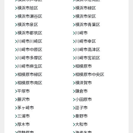
横浜市旭区
横浜市緑区
横浜市瀬谷区
横浜市栄区
横浜市泉区
横浜市青葉区
横浜市都筑区
川崎市
川崎市川崎区
川崎市幸区
川崎市中原区
川崎市高津区
川崎市多摩区
川崎市宮前区
川崎市麻生区
相模原市
相模原市緑区
相模原市中央区
相模原市南区
横須賀市
平塚市
鎌倉市
藤沢市
小田原市
茅ヶ崎市
逗子市
三浦市
秦野市
厚木市
大和市
伊勢原市
海老名市