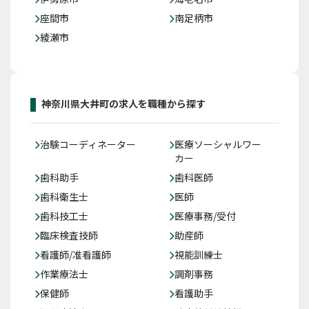
座間市
南足柄市
綾瀬市
神奈川県大井町の求人を職種から探す
治験コーディネーター
医療ソーシャルワー
カー
歯科助手
歯科医師
歯科衛生士
医師
歯科技工士
医療事務/受付
臨床検査技師
助産師
看護師/准看護師
視能訓練士
作業療法士
調剤事務
保健師
看護助手