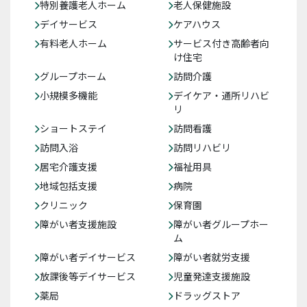
特別養護老人ホーム
老人保健施設
デイサービス
ケアハウス
有料老人ホーム
サービス付き高齢者向
け住宅
グループホーム
訪問介護
小規模多機能
デイケア・通所リハビ
リ
ショートステイ
訪問看護
訪問入浴
訪問リハビリ
居宅介護支援
福祉用具
地域包括支援
病院
クリニック
保育園
障がい者支援施設
障がい者グループホー
ム
障がい者デイサービス
障がい者就労支援
放課後等デイサービス
児童発達支援施設
薬局
ドラッグストア