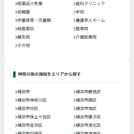
医薬品小売業
歯科クリニック
幼稚園
学校
学童保育・児童館
養護老人ホーム
給食委託
整骨院
鍼灸院
介護医療院
その他
神奈川県の施設をエリアから探す
横浜市
横浜市鶴見区
横浜市神奈川区
横浜市西区
横浜市中区
横浜市南区
横浜市保土ケ谷区
横浜市磯子区
横浜市金沢区
横浜市港北区
横浜市戸塚区
横浜市港南区