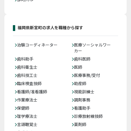
福岡県新宮町の求人を職種から探す
治験コーディネーター
医療ソーシャルワー
カー
歯科助手
歯科医師
歯科衛生士
医師
歯科技工士
医療事務/受付
臨床検査技師
助産師
看護師/准看護師
視能訓練士
作業療法士
調剤事務
保健師
看護助手
理学療法士
診療放射線技師
言語聴覚士
薬剤師