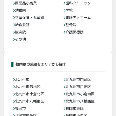
医薬品小売業
歯科クリニック
幼稚園
学校
学童保育・児童館
養護老人ホーム
給食委託
整骨院
鍼灸院
介護医療院
その他
福岡県の施設をエリアから探す
北九州市
北九州市門司区
北九州市若松区
北九州市戸畑区
北九州市小倉北区
北九州市小倉南区
北九州市八幡東区
北九州市八幡西区
福岡市
福岡市東区
福岡市博多区
福岡市中央区