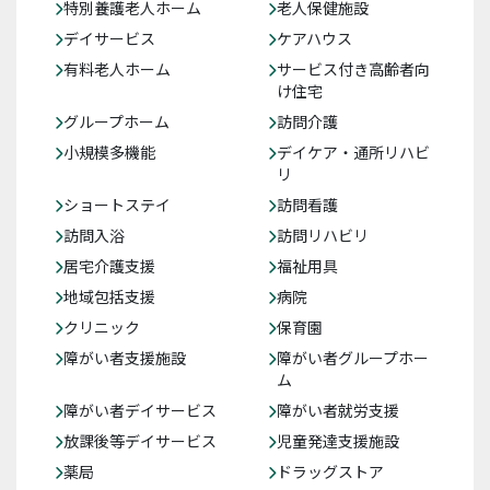
特別養護老人ホーム
老人保健施設
デイサービス
ケアハウス
有料老人ホーム
サービス付き高齢者向
け住宅
グループホーム
訪問介護
小規模多機能
デイケア・通所リハビ
リ
ショートステイ
訪問看護
訪問入浴
訪問リハビリ
居宅介護支援
福祉用具
地域包括支援
病院
クリニック
保育園
障がい者支援施設
障がい者グループホー
ム
障がい者デイサービス
障がい者就労支援
放課後等デイサービス
児童発達支援施設
薬局
ドラッグストア