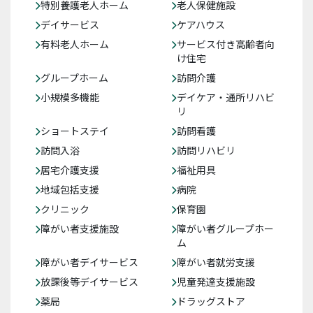
特別養護老人ホーム
老人保健施設
デイサービス
ケアハウス
有料老人ホーム
サービス付き高齢者向
け住宅
グループホーム
訪問介護
小規模多機能
デイケア・通所リハビ
リ
ショートステイ
訪問看護
訪問入浴
訪問リハビリ
居宅介護支援
福祉用具
地域包括支援
病院
クリニック
保育園
障がい者支援施設
障がい者グループホー
ム
障がい者デイサービス
障がい者就労支援
放課後等デイサービス
児童発達支援施設
薬局
ドラッグストア