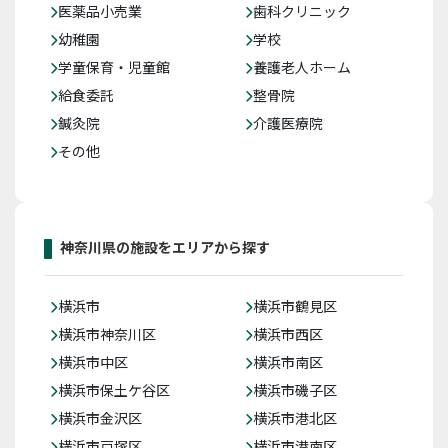
医薬品小売業
歯科クリニック
幼稚園
学校
学童保育・児童館
養護老人ホーム
給食委託
整骨院
鍼灸院
介護医療院
その他
神奈川県の施設をエリアから探す
横浜市
横浜市鶴見区
横浜市神奈川区
横浜市西区
横浜市中区
横浜市南区
横浜市保土ケ谷区
横浜市磯子区
横浜市金沢区
横浜市港北区
横浜市戸塚区
横浜市港南区