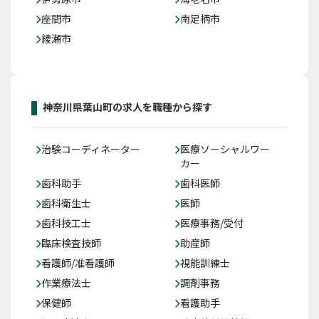
座間市
南足柄市
綾瀬市
神奈川県葉山町の求人を職種から探す
治験コーディネーター
医療ソーシャルワー
カー
歯科助手
歯科医師
歯科衛生士
医師
歯科技工士
医療事務/受付
臨床検査技師
助産師
看護師/准看護師
視能訓練士
作業療法士
調剤事務
保健師
看護助手