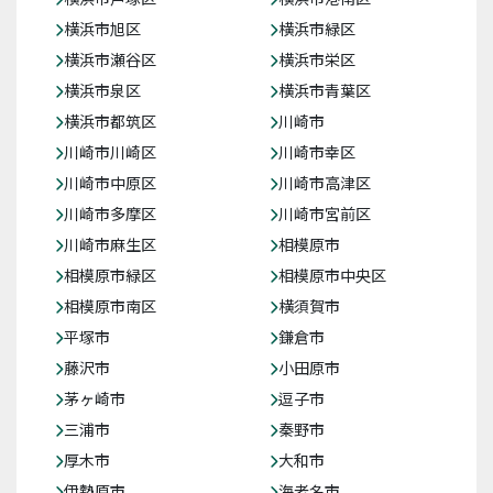
横浜市旭区
横浜市緑区
横浜市瀬谷区
横浜市栄区
横浜市泉区
横浜市青葉区
横浜市都筑区
川崎市
川崎市川崎区
川崎市幸区
川崎市中原区
川崎市高津区
川崎市多摩区
川崎市宮前区
川崎市麻生区
相模原市
相模原市緑区
相模原市中央区
相模原市南区
横須賀市
平塚市
鎌倉市
藤沢市
小田原市
茅ヶ崎市
逗子市
三浦市
秦野市
厚木市
大和市
伊勢原市
海老名市