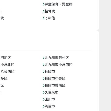
学童保育・児童館
託
整骨院
療院
その他
市門司区
北九州市若松区
市小倉北区
北九州市小倉南区
市八幡西区
福岡市
博多区
福岡市中央区
西区
福岡市城南区
市
久留米市
田川市
筑後市