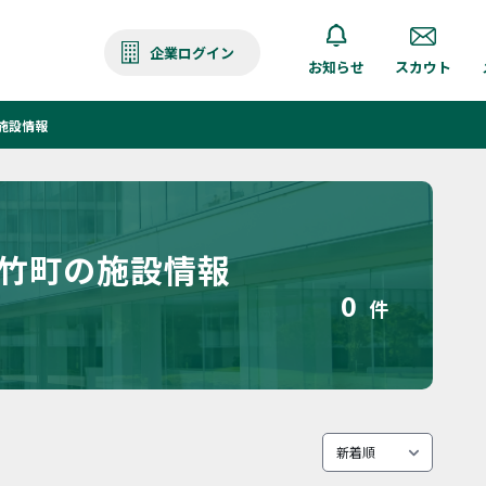
企業ログイン
お知らせ
スカウト
施設情報
小竹町の施設情報
0
件