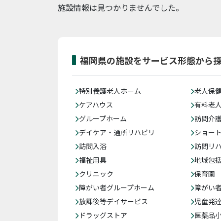
施設情報は見つかりませんでした。
福岡県の施設をサービス形態から
特別養護老人ホーム
老人保
ケアハウス
有料老
グループホーム
訪問介
デイケア・通所リハビリ
ショー
訪問入浴
訪問リ
福祉用具
地域包
クリニック
保育園
障がい者グループホーム
障がい
放課後等デイサービス
児童発
ドラッグストア
医薬品