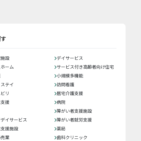
探す
健施設
デイサービス
人ホーム
サービス付き高齢者向け住宅
護
小規模多機能
トステイ
訪問看護
ハビリ
居宅介護支援
括支援
病院
障がい者支援施設
者デイサービス
障がい者就労支援
達支援施設
薬局
小売業
歯科クリニック