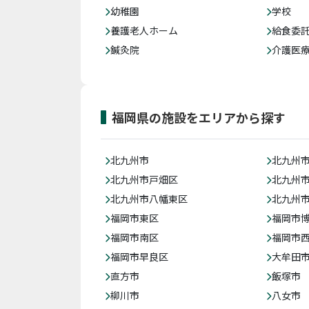
幼稚園
学校
養護老人ホーム
給食委
鍼灸院
介護医
福岡県の施設をエリアから探す
北九州市
北九州
北九州市戸畑区
北九州
北九州市八幡東区
北九州
福岡市東区
福岡市
福岡市南区
福岡市
福岡市早良区
大牟田
直方市
飯塚市
柳川市
八女市