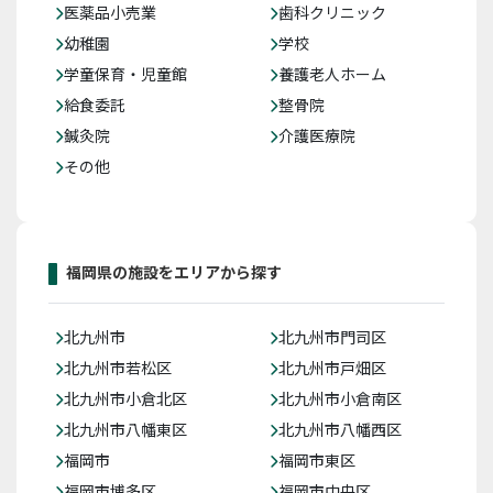
医薬品小売業
歯科クリニック
幼稚園
学校
学童保育・児童館
養護老人ホーム
給食委託
整骨院
鍼灸院
介護医療院
その他
福岡県の施設をエリアから探す
北九州市
北九州市門司区
北九州市若松区
北九州市戸畑区
北九州市小倉北区
北九州市小倉南区
北九州市八幡東区
北九州市八幡西区
福岡市
福岡市東区
福岡市博多区
福岡市中央区