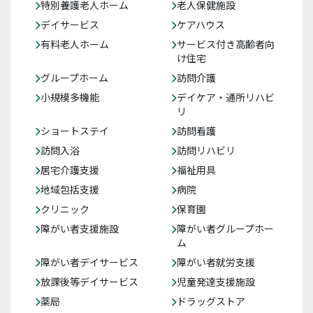
特別養護老人ホーム
老人保健施設
デイサービス
ケアハウス
有料老人ホーム
サービス付き高齢者向
け住宅
グループホーム
訪問介護
小規模多機能
デイケア・通所リハビ
リ
ショートステイ
訪問看護
訪問入浴
訪問リハビリ
居宅介護支援
福祉用具
地域包括支援
病院
クリニック
保育園
障がい者支援施設
障がい者グループホー
ム
障がい者デイサービス
障がい者就労支援
放課後等デイサービス
児童発達支援施設
薬局
ドラッグストア