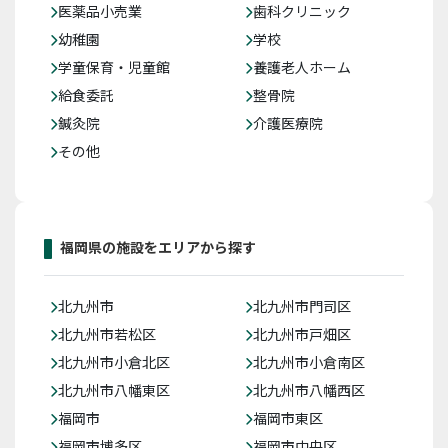
医薬品小売業
歯科クリニック
幼稚園
学校
学童保育・児童館
養護老人ホーム
給食委託
整骨院
鍼灸院
介護医療院
その他
福岡県の施設をエリアから探す
北九州市
北九州市門司区
北九州市若松区
北九州市戸畑区
北九州市小倉北区
北九州市小倉南区
北九州市八幡東区
北九州市八幡西区
福岡市
福岡市東区
福岡市博多区
福岡市中央区