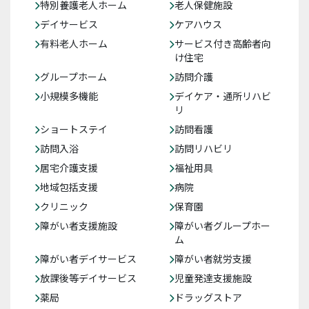
特別養護老人ホーム
老人保健施設
デイサービス
ケアハウス
有料老人ホーム
サービス付き高齢者向
け住宅
グループホーム
訪問介護
小規模多機能
デイケア・通所リハビ
リ
ショートステイ
訪問看護
訪問入浴
訪問リハビリ
居宅介護支援
福祉用具
地域包括支援
病院
クリニック
保育園
障がい者支援施設
障がい者グループホー
ム
障がい者デイサービス
障がい者就労支援
放課後等デイサービス
児童発達支援施設
薬局
ドラッグストア