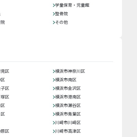
学童保育・児童館
託
整骨院
療院
その他
鶴見区
横浜市神奈川区
中区
横浜市南区
磯子区
横浜市金沢区
戸塚区
横浜市港南区
緑区
横浜市瀬谷区
泉区
横浜市青葉区
川崎市川崎区
中原区
川崎市高津区