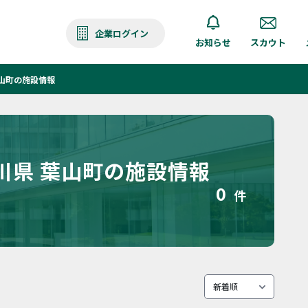
企業ログイン
お知らせ
スカウト
山町の施設情報
川県 葉山町の施設情報
0
件