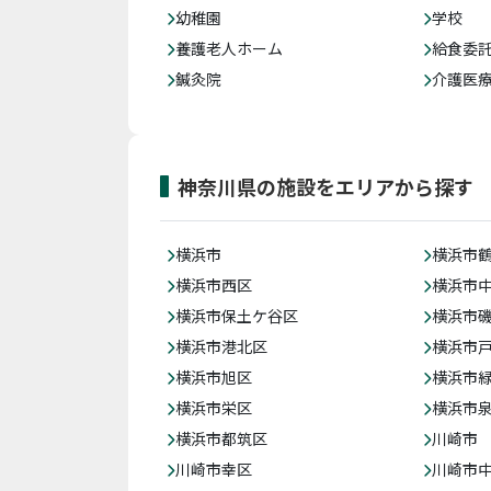
幼稚園
学校
養護老人ホーム
給食委
鍼灸院
介護医
神奈川県の施設をエリアから探す
横浜市
横浜市
横浜市西区
横浜市
横浜市保土ケ谷区
横浜市
横浜市港北区
横浜市
横浜市旭区
横浜市
横浜市栄区
横浜市
横浜市都筑区
川崎市
川崎市幸区
川崎市