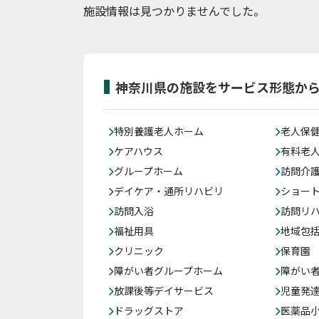
施設情報は見つかりませんでした。
神奈川県の施設をサービス形態か
特別養護老人ホーム
老人保
ケアハウス
有料老
グループホーム
訪問介
デイケア・通所リハビリ
ショー
訪問入浴
訪問リ
福祉用具
地域包
クリニック
保育園
障がい者グループホーム
障がい
放課後等デイサービス
児童発
ドラッグストア
医薬品