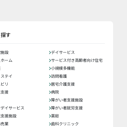
ら探す
健施設
デイサービス
人ホーム
サービス付き高齢者向け住宅
護
小規模多機能
トステイ
訪問看護
ハビリ
居宅介護支援
括支援
病院
障がい者支援施設
者デイサービス
障がい者就労支援
達支援施設
薬局
小売業
歯科クリニック