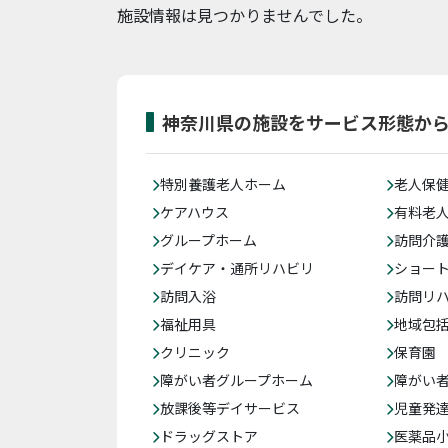
施設情報は見つかりませんでした。
神奈川県の施設をサービス形態か
特別養護老人ホーム
老人保
ケアハウス
有料老
グループホーム
訪問介
デイケア・通所リハビリ
ショー
訪問入浴
訪問リ
福祉用具
地域包
クリニック
保育園
障がい者グループホーム
障がい
放課後等デイサービス
児童発
ドラッグストア
医薬品