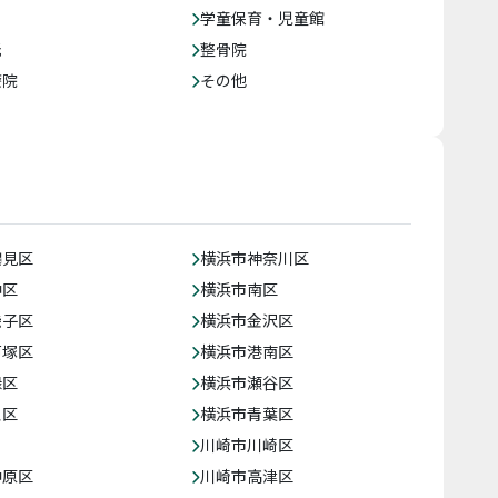
学童保育・児童館
託
整骨院
療院
その他
鶴見区
横浜市神奈川区
中区
横浜市南区
磯子区
横浜市金沢区
戸塚区
横浜市港南区
緑区
横浜市瀬谷区
泉区
横浜市青葉区
川崎市川崎区
中原区
川崎市高津区