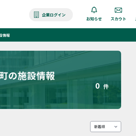
企業ログイン
お知らせ
スカウト
設情報
井町の施設情報
0
件