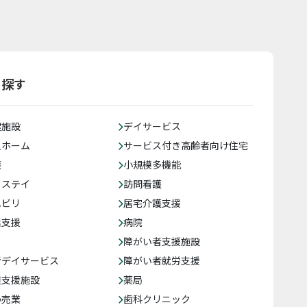
ら探す
健施設
デイサービス
人ホーム
サービス付き高齢者向け住宅
護
小規模多機能
トステイ
訪問看護
ハビリ
居宅介護支援
括支援
病院
障がい者支援施設
者デイサービス
障がい者就労支援
達支援施設
薬局
小売業
歯科クリニック