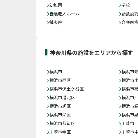
幼稚園
学校
養護老人ホーム
給食委
鍼灸院
介護医
神奈川県の施設をエリアから探す
横浜市
横浜市
横浜市西区
横浜市
横浜市保土ケ谷区
横浜市
横浜市港北区
横浜市
横浜市旭区
横浜市
横浜市栄区
横浜市
横浜市都筑区
川崎市
川崎市幸区
川崎市