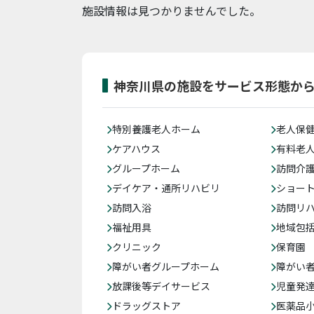
施設情報は見つかりませんでした。
神奈川県の施設をサービス形態か
特別養護老人ホーム
老人保
ケアハウス
有料老
グループホーム
訪問介
デイケア・通所リハビリ
ショー
訪問入浴
訪問リ
福祉用具
地域包
クリニック
保育園
障がい者グループホーム
障がい
放課後等デイサービス
児童発
ドラッグストア
医薬品