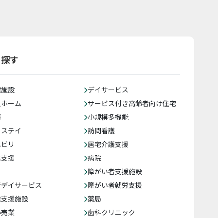
ら探す
健施設
デイサービス
人ホーム
サービス付き高齢者向け住宅
護
小規模多機能
トステイ
訪問看護
ハビリ
居宅介護支援
括支援
病院
障がい者支援施設
者デイサービス
障がい者就労支援
達支援施設
薬局
小売業
歯科クリニック