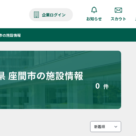
企業ログイン
お知らせ
スカウト
市の施設情報
県 座間市の施設情報
0
件