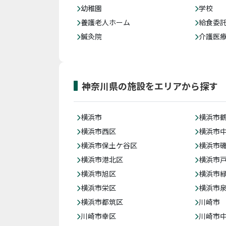
幼稚園
学校
養護老人ホーム
給食委
鍼灸院
介護医
神奈川県の施設をエリアから探す
横浜市
横浜市
横浜市西区
横浜市
横浜市保土ケ谷区
横浜市
横浜市港北区
横浜市
横浜市旭区
横浜市
横浜市栄区
横浜市
横浜市都筑区
川崎市
川崎市幸区
川崎市