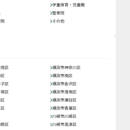
学童保育・児童館
託
整骨院
療院
その他
鶴見区
横浜市神奈川区
中区
横浜市南区
磯子区
横浜市金沢区
戸塚区
横浜市港南区
緑区
横浜市瀬谷区
泉区
横浜市青葉区
川崎市川崎区
中原区
川崎市高津区