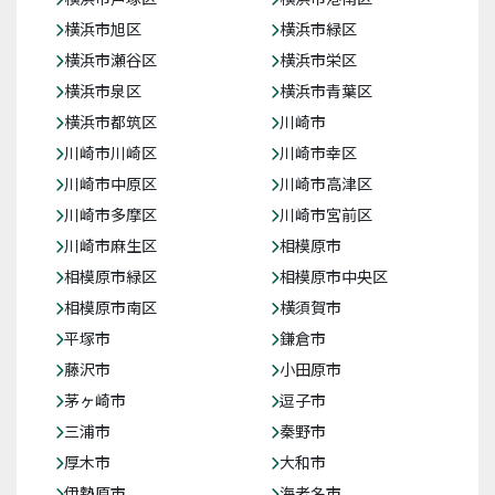
横浜市旭区
横浜市緑区
横浜市瀬谷区
横浜市栄区
横浜市泉区
横浜市青葉区
横浜市都筑区
川崎市
川崎市川崎区
川崎市幸区
川崎市中原区
川崎市高津区
川崎市多摩区
川崎市宮前区
川崎市麻生区
相模原市
相模原市緑区
相模原市中央区
相模原市南区
横須賀市
平塚市
鎌倉市
藤沢市
小田原市
茅ヶ崎市
逗子市
三浦市
秦野市
厚木市
大和市
伊勢原市
海老名市