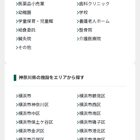
医薬品小売業
歯科クリニック
幼稚園
学校
学童保育・児童館
養護老人ホーム
給食委託
整骨院
鍼灸院
介護医療院
その他
神奈川県の施設をエリアから探す
横浜市
横浜市鶴見区
横浜市神奈川区
横浜市西区
横浜市中区
横浜市南区
横浜市保土ケ谷区
横浜市磯子区
横浜市金沢区
横浜市港北区
横浜市戸塚区
横浜市港南区