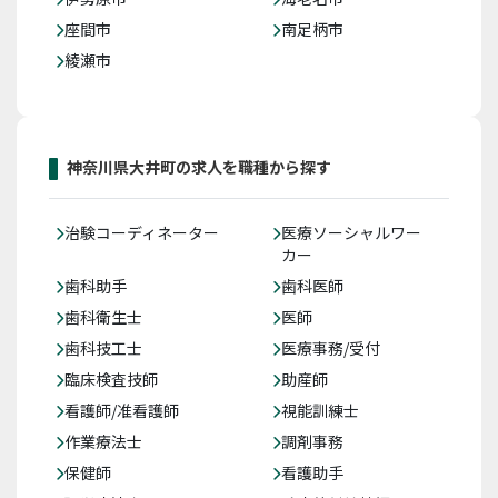
座間市
南足柄市
綾瀬市
神奈川県大井町の求人を職種から探す
治験コーディネーター
医療ソーシャルワー
カー
歯科助手
歯科医師
歯科衛生士
医師
歯科技工士
医療事務/受付
臨床検査技師
助産師
看護師/准看護師
視能訓練士
作業療法士
調剤事務
保健師
看護助手