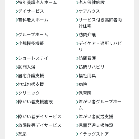
特別養護老人ホーム
老人保健施設
デイサービス
ケアハウス
有料老人ホーム
サービス付き高齢者向
け住宅
グループホーム
訪問介護
小規模多機能
デイケア・通所リハビ
リ
ショートステイ
訪問看護
訪問入浴
訪問リハビリ
居宅介護支援
福祉用具
地域包括支援
病院
クリニック
保育園
障がい者支援施設
障がい者グループホー
ム
障がい者デイサービス
障がい者就労支援
放課後等デイサービス
児童発達支援施設
薬局
ドラッグストア