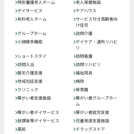
特別養護老人ホーム
老人保健施設
デイサービス
ケアハウス
有料老人ホーム
サービス付き高齢者向
け住宅
グループホーム
訪問介護
小規模多機能
デイケア・通所リハビ
リ
ショートステイ
訪問看護
訪問入浴
訪問リハビリ
居宅介護支援
福祉用具
地域包括支援
病院
クリニック
保育園
障がい者支援施設
障がい者グループホー
ム
障がい者デイサービス
障がい者就労支援
放課後等デイサービス
児童発達支援施設
薬局
ドラッグストア