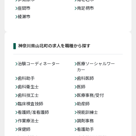
座間市
南足柄市
綾瀬市
神奈川県山北町の求人を職種から探す
治験コーディネーター
医療ソーシャルワー
カー
歯科助手
歯科医師
歯科衛生士
医師
歯科技工士
医療事務/受付
臨床検査技師
助産師
看護師/准看護師
視能訓練士
作業療法士
調剤事務
保健師
看護助手