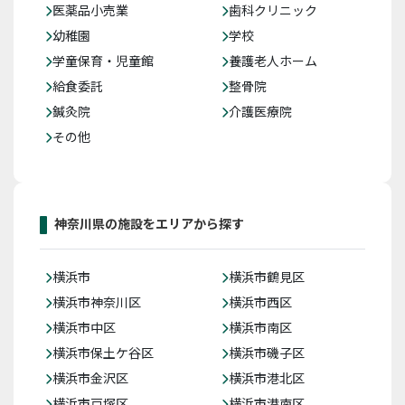
医薬品小売業
歯科クリニック
幼稚園
学校
学童保育・児童館
養護老人ホーム
給食委託
整骨院
鍼灸院
介護医療院
その他
神奈川県の施設をエリアから探す
横浜市
横浜市鶴見区
横浜市神奈川区
横浜市西区
横浜市中区
横浜市南区
横浜市保土ケ谷区
横浜市磯子区
横浜市金沢区
横浜市港北区
横浜市戸塚区
横浜市港南区