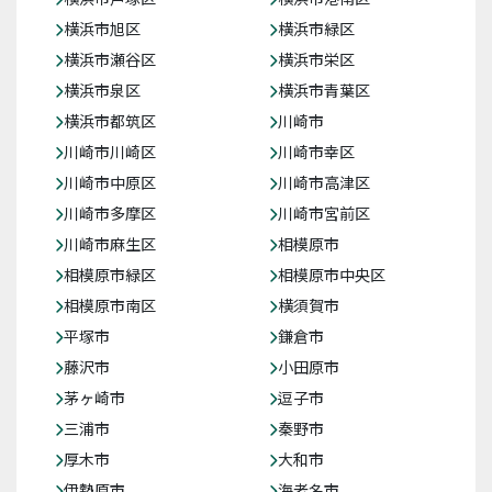
横浜市旭区
横浜市緑区
横浜市瀬谷区
横浜市栄区
横浜市泉区
横浜市青葉区
横浜市都筑区
川崎市
川崎市川崎区
川崎市幸区
川崎市中原区
川崎市高津区
川崎市多摩区
川崎市宮前区
川崎市麻生区
相模原市
相模原市緑区
相模原市中央区
相模原市南区
横須賀市
平塚市
鎌倉市
藤沢市
小田原市
茅ヶ崎市
逗子市
三浦市
秦野市
厚木市
大和市
伊勢原市
海老名市