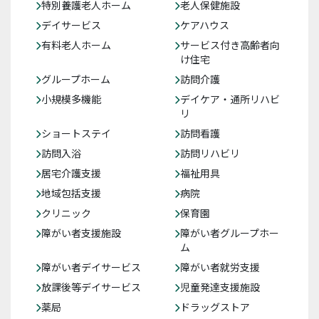
特別養護老人ホーム
老人保健施設
デイサービス
ケアハウス
有料老人ホーム
サービス付き高齢者向
け住宅
グループホーム
訪問介護
小規模多機能
デイケア・通所リハビ
リ
ショートステイ
訪問看護
訪問入浴
訪問リハビリ
居宅介護支援
福祉用具
地域包括支援
病院
クリニック
保育園
障がい者支援施設
障がい者グループホー
ム
障がい者デイサービス
障がい者就労支援
放課後等デイサービス
児童発達支援施設
薬局
ドラッグストア