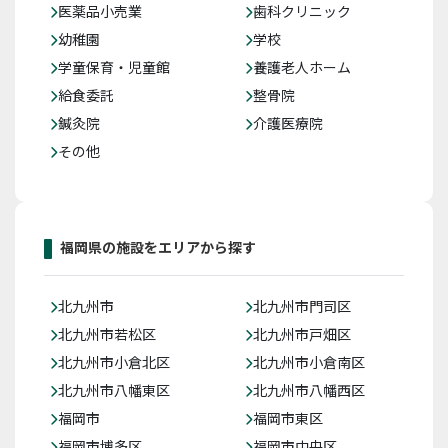
医薬品小売業
歯科クリニック
幼稚園
学校
学童保育・児童館
養護老人ホーム
給食委託
整骨院
鍼灸院
介護医療院
その他
福岡県の施設をエリアから探す
北九州市
北九州市門司区
北九州市若松区
北九州市戸畑区
北九州市小倉北区
北九州市小倉南区
北九州市八幡東区
北九州市八幡西区
福岡市
福岡市東区
福岡市博多区
福岡市中央区