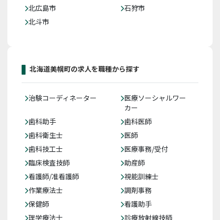
北広島市
石狩市
北斗市
北海道美幌町の求人を職種から探す
治験コーディネーター
医療ソーシャルワー
カー
歯科助手
歯科医師
歯科衛生士
医師
歯科技工士
医療事務/受付
臨床検査技師
助産師
看護師/准看護師
視能訓練士
作業療法士
調剤事務
保健師
看護助手
理学療法士
診療放射線技師