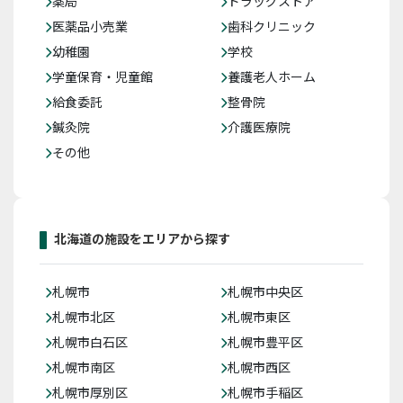
薬局
ドラッグストア
医薬品小売業
歯科クリニック
幼稚園
学校
学童保育・児童館
養護老人ホーム
給食委託
整骨院
鍼灸院
介護医療院
その他
北海道の施設をエリアから探す
札幌市
札幌市中央区
札幌市北区
札幌市東区
札幌市白石区
札幌市豊平区
札幌市南区
札幌市西区
札幌市厚別区
札幌市手稲区