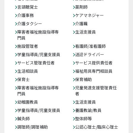
言語聴覚士
薬剤師
介護事務
ケアマネジャー
介護タクシー
介護職
障害者福祉施設指導専
生活支援員
門員
施設管理者
看護師/准看護師
学童指導員/児童支援員
送迎ドライバー
サービス管理責任者
サービス提供責任者
生活相談員
福祉用具専門相談員
保育士
保育補助
障害者福祉施設指導専
児童発達支援管理責任
門員
者
幼稚園教員
生活支援員
学童指導員/児童支援員
養護教諭/教員
鍼灸師
整体師等
調理師/調理補助
公認心理士/臨床心理士