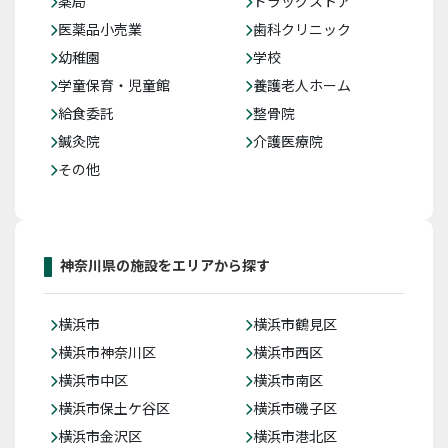
薬局
ドラッグストア
医薬品小売業
歯科クリニック
幼稚園
学校
学童保育・児童館
養護老人ホーム
給食委託
整骨院
鍼灸院
介護医療院
その他
神奈川県の施設をエリアから探す
横浜市
横浜市鶴見区
横浜市神奈川区
横浜市西区
横浜市中区
横浜市南区
横浜市保土ケ谷区
横浜市磯子区
横浜市金沢区
横浜市港北区