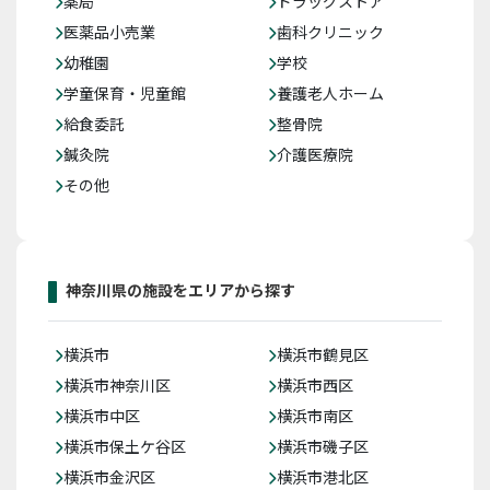
薬局
ドラッグストア
医薬品小売業
歯科クリニック
幼稚園
学校
学童保育・児童館
養護老人ホーム
給食委託
整骨院
鍼灸院
介護医療院
その他
神奈川県の施設をエリアから探す
横浜市
横浜市鶴見区
横浜市神奈川区
横浜市西区
横浜市中区
横浜市南区
横浜市保土ケ谷区
横浜市磯子区
横浜市金沢区
横浜市港北区