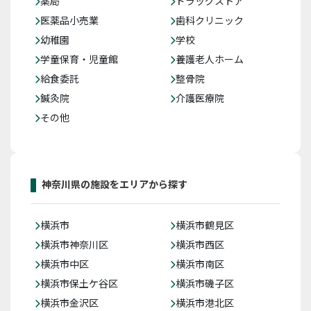
薬局
ドラッグストア
医薬品小売業
歯科クリニック
幼稚園
学校
学童保育・児童館
養護老人ホーム
給食委託
整骨院
鍼灸院
介護医療院
その他
神奈川県の施設をエリアから探す
横浜市
横浜市鶴見区
横浜市神奈川区
横浜市西区
横浜市中区
横浜市南区
横浜市保土ケ谷区
横浜市磯子区
横浜市金沢区
横浜市港北区