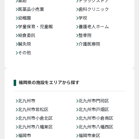
薬局
ドラッグストア
医薬品小売業
歯科クリニック
幼稚園
学校
学童保育・児童館
養護老人ホーム
給食委託
整骨院
鍼灸院
介護医療院
その他
福岡県の施設をエリアから探す
北九州市
北九州市門司区
北九州市若松区
北九州市戸畑区
北九州市小倉北区
北九州市小倉南区
北九州市八幡東区
北九州市八幡西区
福岡市
福岡市東区