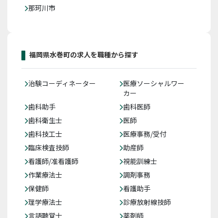
那珂川市
福岡県水巻町の求人を職種から探す
治験コーディネーター
医療ソーシャルワー
カー
歯科助手
歯科医師
歯科衛生士
医師
歯科技工士
医療事務/受付
臨床検査技師
助産師
看護師/准看護師
視能訓練士
作業療法士
調剤事務
保健師
看護助手
理学療法士
診療放射線技師
言語聴覚士
薬剤師