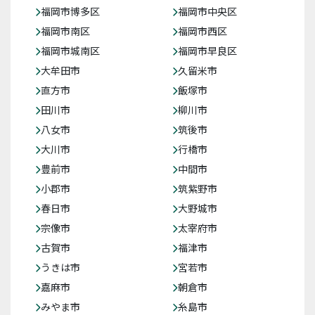
福岡市博多区
福岡市中央区
福岡市南区
福岡市西区
福岡市城南区
福岡市早良区
大牟田市
久留米市
直方市
飯塚市
田川市
柳川市
八女市
筑後市
大川市
行橋市
豊前市
中間市
小郡市
筑紫野市
春日市
大野城市
宗像市
太宰府市
古賀市
福津市
うきは市
宮若市
嘉麻市
朝倉市
みやま市
糸島市