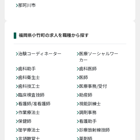
那珂川市
福岡県小竹町の求人を職種から探す
治験コーディネーター
医療ソーシャルワー
カー
歯科助手
歯科医師
歯科衛生士
医師
歯科技工士
医療事務/受付
臨床検査技師
助産師
看護師/准看護師
視能訓練士
作業療法士
調剤事務
保健師
看護助手
理学療法士
診療放射線技師
言語聴覚士
薬剤師