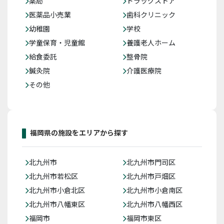
薬局
ドラッグストア
医薬品小売業
歯科クリニック
幼稚園
学校
学童保育・児童館
養護老人ホーム
給食委託
整骨院
鍼灸院
介護医療院
その他
福岡県の施設をエリアから探す
北九州市
北九州市門司区
北九州市若松区
北九州市戸畑区
北九州市小倉北区
北九州市小倉南区
北九州市八幡東区
北九州市八幡西区
福岡市
福岡市東区