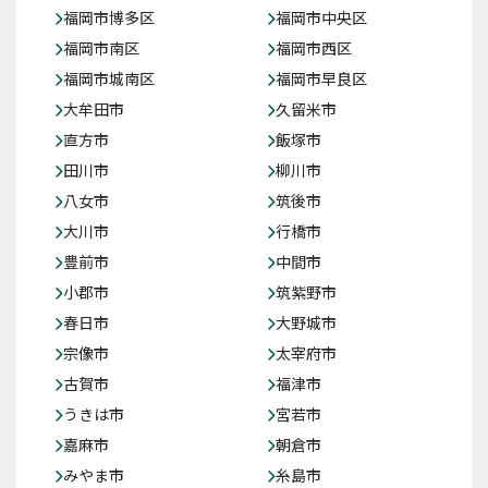
福岡市博多区
福岡市中央区
福岡市南区
福岡市西区
福岡市城南区
福岡市早良区
大牟田市
久留米市
直方市
飯塚市
田川市
柳川市
八女市
筑後市
大川市
行橋市
豊前市
中間市
小郡市
筑紫野市
春日市
大野城市
宗像市
太宰府市
古賀市
福津市
うきは市
宮若市
嘉麻市
朝倉市
みやま市
糸島市