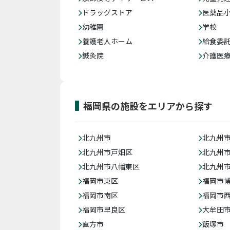
ドラッグストア
医薬品
幼稚園
学校
養護老人ホーム
給食委
鍼灸院
介護医
福岡県の施設をエリアから探す
北九州市
北九州
北九州市戸畑区
北九州
北九州市八幡東区
北九州
福岡市東区
福岡市
福岡市南区
福岡市
福岡市早良区
大牟田
直方市
飯塚市