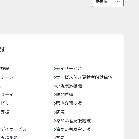
探す
健施設
デイサービス
人ホーム
サービス付き高齢者向け住宅
護
小規模多機能
トステイ
訪問看護
ハビリ
居宅介護支援
括支援
病院
障がい者支援施設
者デイサービス
障がい者就労支援
達支援施設
薬局