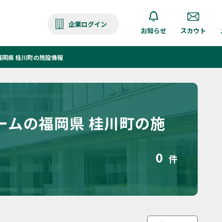
企業ログイン
お知らせ
スカウト
岡県 桂川町の施設情報
ームの福岡県 桂川町の施
0
件