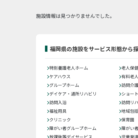
施設情報は見つかりませんでした。
福岡県の施設をサービス形態から
特別養護老人ホーム
老人保
ケアハウス
有料老
グループホーム
訪問介
デイケア・通所リハビリ
ショー
訪問入浴
訪問リ
福祉用具
地域包
クリニック
保育園
障がい者グループホーム
障がい
放課後等デイサービス
児童発