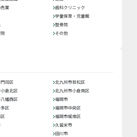
小売業
歯科クリニック
学童保育・児童館
託
整骨院
療院
その他
市門司区
北九州市若松区
市小倉北区
北九州市小倉南区
市八幡西区
福岡市
博多区
福岡市中央区
西区
福岡市城南区
市
久留米市
田川市