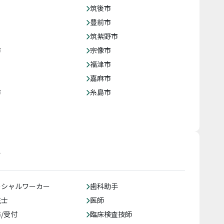
筑後市
豊前市
筑紫野市
市
宗像市
福津市
嘉麻市
市
糸島市
す
ーシャルワーカー
歯科助手
生士
医師
/受付
臨床検査技師