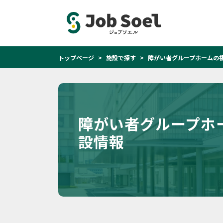
トップページ
施設で探す
障がい者グループホームの福
障がい者グループホ
設情報