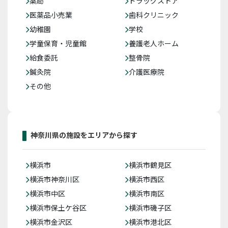
薬局
ドラッグストア
医薬品小売業
歯科クリニック
幼稚園
学校
学童保育・児童館
養護老人ホーム
給食委託
整骨院
鍼灸院
介護医療院
その他
神奈川県の施設をエリアから探す
横浜市
横浜市鶴見区
横浜市神奈川区
横浜市西区
横浜市中区
横浜市南区
横浜市保土ケ谷区
横浜市磯子区
横浜市金沢区
横浜市港北区