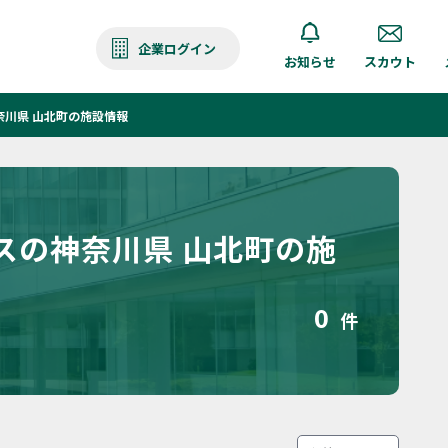
企業ログイン
お知らせ
スカウト
奈川県 山北町の施設情報
スの神奈川県 山北町の施
0
件