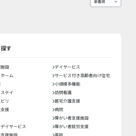
ら探す
健施設
デイサービス
人ホーム
サービス付き高齢者向け住宅
護
小規模多機能
トステイ
訪問看護
ハビリ
居宅介護支援
括支援
病院
障がい者支援施設
者デイサービス
障がい者就労支援
達支援施設
薬局