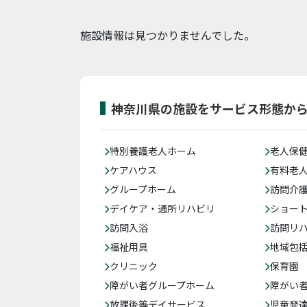
施設情報は見つかりませんでした。
神奈川県の施設をサービス形態か
特別養護老人ホーム
老人保
ケアハウス
有料老
グループホーム
訪問介
デイケア・通所リハビリ
ショー
訪問入浴
訪問リ
福祉用具
地域包
クリニック
保育園
障がい者グループホーム
障がい
放課後等デイサービス
児童発