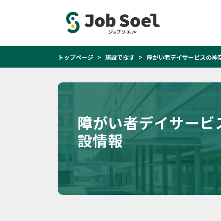
トップページ
施設で探す
障がい者デイサービスの神
障がい者デイサービ
設情報