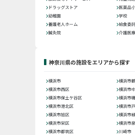
ドラッグストア
医薬品
幼稚園
学校
養護老人ホーム
給食委
鍼灸院
介護医
神奈川県の施設をエリアから探す
横浜市
横浜市
横浜市西区
横浜市
横浜市保土ケ谷区
横浜市
横浜市港北区
横浜市
横浜市旭区
横浜市
横浜市栄区
横浜市
横浜市都筑区
川崎市