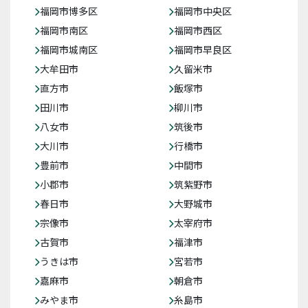
福岡市博多区
福岡市中央区
福岡市南区
福岡市西区
福岡市城南区
福岡市早良区
大牟田市
久留米市
直方市
飯塚市
田川市
柳川市
八女市
筑後市
大川市
行橋市
豊前市
中間市
小郡市
筑紫野市
春日市
大野城市
宗像市
太宰府市
古賀市
福津市
うきは市
宮若市
嘉麻市
朝倉市
みやま市
糸島市