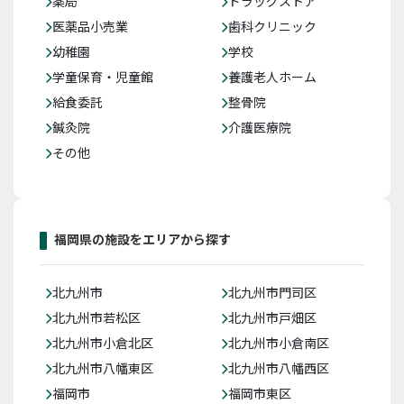
薬局
ドラッグストア
医薬品小売業
歯科クリニック
幼稚園
学校
学童保育・児童館
養護老人ホーム
給食委託
整骨院
鍼灸院
介護医療院
その他
福岡県の施設をエリアから探す
北九州市
北九州市門司区
北九州市若松区
北九州市戸畑区
北九州市小倉北区
北九州市小倉南区
北九州市八幡東区
北九州市八幡西区
福岡市
福岡市東区