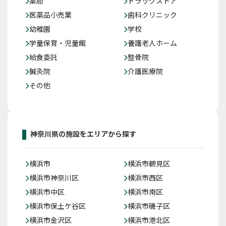
薬局
ドラッグストア
医薬品小売業
歯科クリニック
幼稚園
学校
学童保育・児童館
養護老人ホーム
給食委託
整骨院
鍼灸院
介護医療院
その他
神奈川県の施設をエリアから探す
横浜市
横浜市鶴見区
横浜市神奈川区
横浜市西区
横浜市中区
横浜市南区
横浜市保土ケ谷区
横浜市磯子区
横浜市金沢区
横浜市港北区