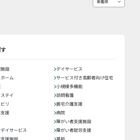
探す
健施設
デイサービス
人ホーム
サービス付き高齢者向け住宅
護
小規模多機能
トステイ
訪問看護
ハビリ
居宅介護支援
括支援
病院
障がい者支援施設
者デイサービス
障がい者就労支援
達支援施設
薬局