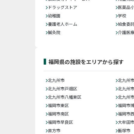
ドラッグストア
医薬品
幼稚園
学校
養護老人ホーム
給食委
鍼灸院
介護医
福岡県の施設をエリアから探す
北九州市
北九州
北九州市戸畑区
北九州
北九州市八幡東区
北九州
福岡市東区
福岡市
福岡市南区
福岡市
福岡市早良区
大牟田
直方市
飯塚市