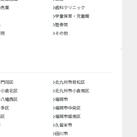
小売業
歯科クリニック
学童保育・児童館
託
整骨院
療院
その他
市門司区
北九州市若松区
市小倉北区
北九州市小倉南区
市八幡西区
福岡市
博多区
福岡市中央区
西区
福岡市城南区
市
久留米市
田川市