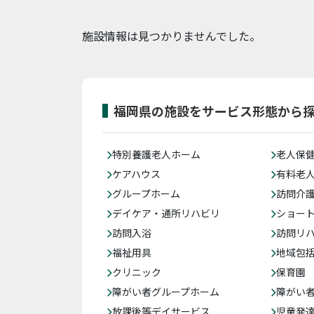
施設情報は見つかりませんでした。
福岡県の施設をサービス形態から
特別養護老人ホーム
老人保
ケアハウス
有料老
グループホーム
訪問介
デイケア・通所リハビリ
ショー
訪問入浴
訪問リ
福祉用具
地域包
クリニック
保育園
障がい者グループホーム
障がい
放課後等デイサービス
児童発