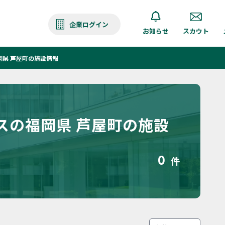
企業ログイン
お知らせ
スカウト
県 芦屋町の施設情報
スの福岡県 芦屋町の施設
0
件