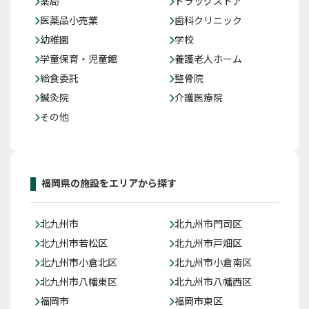
薬局
ドラッグストア
医薬品小売業
歯科クリニック
幼稚園
学校
学童保育・児童館
養護老人ホーム
給食委託
整骨院
鍼灸院
介護医療院
その他
福岡県の施設をエリアから探す
北九州市
北九州市門司区
北九州市若松区
北九州市戸畑区
北九州市小倉北区
北九州市小倉南区
北九州市八幡東区
北九州市八幡西区
福岡市
福岡市東区