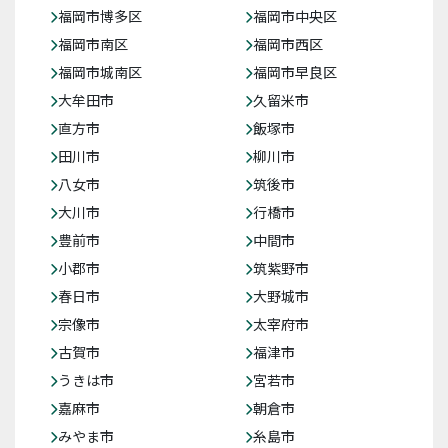
福岡市博多区
福岡市中央区
福岡市南区
福岡市西区
福岡市城南区
福岡市早良区
大牟田市
久留米市
直方市
飯塚市
田川市
柳川市
八女市
筑後市
大川市
行橋市
豊前市
中間市
小郡市
筑紫野市
春日市
大野城市
宗像市
太宰府市
古賀市
福津市
うきは市
宮若市
嘉麻市
朝倉市
みやま市
糸島市