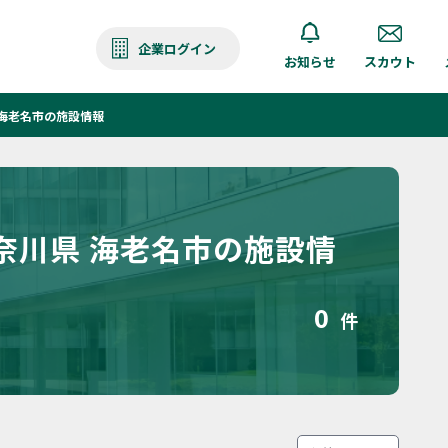
企業ログイン
お知らせ
スカウト
海老名市の施設情報
奈川県 海老名市の施設情
0
件