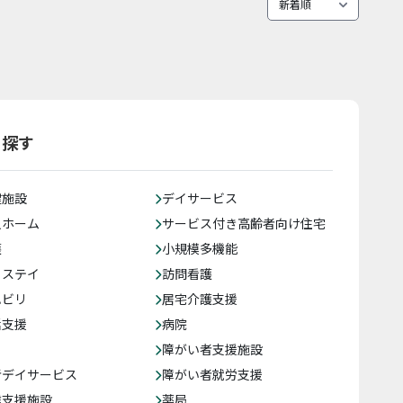
ら探す
健施設
デイサービス
人ホーム
サービス付き高齢者向け住宅
護
小規模多機能
トステイ
訪問看護
ハビリ
居宅介護支援
括支援
病院
障がい者支援施設
者デイサービス
障がい者就労支援
達支援施設
薬局