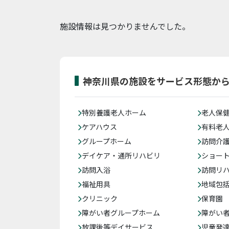
施設情報は見つかりませんでした。
神奈川県の施設をサービス形態か
特別養護老人ホーム
老人保
ケアハウス
有料老
グループホーム
訪問介
デイケア・通所リハビリ
ショー
訪問入浴
訪問リ
福祉用具
地域包
クリニック
保育園
障がい者グループホーム
障がい
放課後等デイサービス
児童発