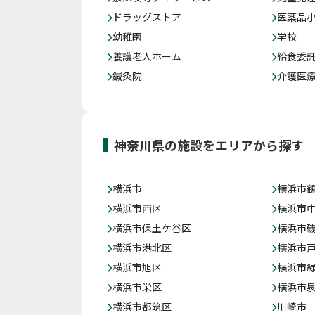
ドラッグストア
医薬品
幼稚園
学校
養護老人ホーム
給食委
鍼灸院
介護医
神奈川県の施設をエリアから探す
横浜市
横浜市
横浜市西区
横浜市
横浜市保土ケ谷区
横浜市
横浜市港北区
横浜市
横浜市旭区
横浜市
横浜市栄区
横浜市
横浜市都筑区
川崎市