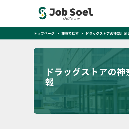
トップページ
施設で探す
ドラッグストアの神奈川県 
ドラッグストアの神
報